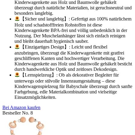
Kinderwagenkette aus Holz und Baumwolle gehäkelt
überzeugt durch natürliche Materialien, ist geruchsneutral und
besonders langlebig.
【Sicher und langlebig】: Gefertigt aus 100% natürlichem
Holz und schadstofffreien Rohstoffen ist diese
Kinderwagenkette BPA-frei und völlig unbedenklich in der
Nutzung. Der Muschelanhänger lässt sich einfach reinigen
und bleibt dauerhaft hygienisch sauber.
【Einzigartiges Design】: Leicht und flexibel
anzubringen, überzeugt die Kinderwagenkette mit gratfrei
geschliffenen Kanten und hochwertiger Verarbeitung. Die
Kinderwagenkette aus Holz und Baumwolle gehäkelt besticht
durch handwerkliche Optik und zeitloses Dekodesign.
【Lernspielzeug】: Ob als dekorativer Begleiter für
unterwegs oder stilvolle Innenraumgestaltung – diese
Kinderwagenspielzeug für Babyschale überzeugt durch sanfte
Farbgebung, edle Materialkombination und vielseitige
Einsatzmöglichkeiten.
Bei Amazon kaufen
Bestseller No. 8