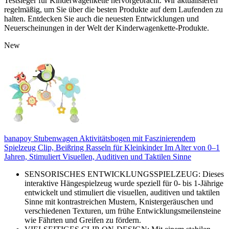
Testsieger für Kinderwagenkette hervorgebracht. Wir aktualisieren
regelmäßig, um Sie über die besten Produkte auf dem Laufenden zu
halten. Entdecken Sie auch die neuesten Entwicklungen und
Neuerscheinungen in der Welt der Kinderwagenkette-Produkte.
New
banapoy Stubenwagen Aktivitätsbogen mit Faszinierendem
Spielzeug Clip, Beißring Rasseln für Kleinkinder Im Alter von 0–1
Jahren, Stimuliert Visuellen, Auditiven und Taktilen Sinne
SENSORISCHES ENTWICKLUNGSSPIELZEUG: Dieses
interaktive Hängespielzeug wurde speziell für 0- bis 1-Jährige
entwickelt und stimuliert die visuellen, auditiven und taktilen
Sinne mit kontrastreichen Mustern, Knistergeräuschen und
verschiedenen Texturen, um frühe Entwicklungsmeilensteine ​​
wie Fährten und Greifen zu fördern.