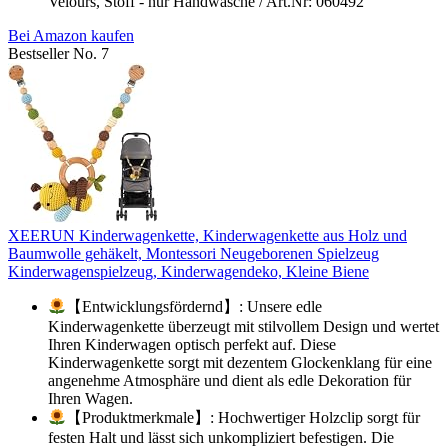
Velours, Stoff - nur Handwäsche / Art.Nr: 060492
Bei Amazon kaufen
Bestseller No. 7
XEERUN Kinderwagenkette, Kinderwagenkette aus Holz und
Baumwolle gehäkelt, Montessori Neugeborenen Spielzeug
Kinderwagenspielzeug, Kinderwagendeko, Kleine Biene
【Entwicklungsfördernd】: Unsere edle
Kinderwagenkette überzeugt mit stilvollem Design und wertet
Ihren Kinderwagen optisch perfekt auf. Diese
Kinderwagenkette sorgt mit dezentem Glockenklang für eine
angenehme Atmosphäre und dient als edle Dekoration für
Ihren Wagen.
【Produktmerkmale】: Hochwertiger Holzclip sorgt für
festen Halt und lässt sich unkompliziert befestigen. Die