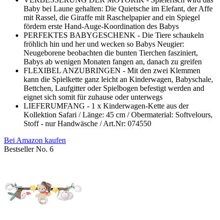
Baby bei Laune gehalten: Die Quietsche im Elefant, der Affe
mit Rassel, die Giraffe mit Raschelpapier and ein Spiegel
fördern erste Hand-Auge-Koordination des Babys
PERFEKTES BABYGESCHENK - Die Tiere schaukeln
fröhlich hin und her und wecken so Babys Neugier:
Neugeborene beobachten die bunten Tierchen fasziniert,
Babys ab wenigen Monaten fangen an, danach zu greifen
FLEXIBEL ANZUBRINGEN - Mit den zwei Klemmen
kann die Spielkette ganz leicht an Kinderwagen, Babyschale,
Bettchen, Laufgitter oder Spielbogen befestigt werden and
eignet sich somit für zuhause oder unterwegs
LIEFERUMFANG - 1 x Kinderwagen-Kette aus der
Kollektion Safari / Länge: 45 cm / Obermaterial: Softvelours,
Stoff - nur Handwäsche / Art.Nr: 074550
Bei Amazon kaufen
Bestseller No. 6