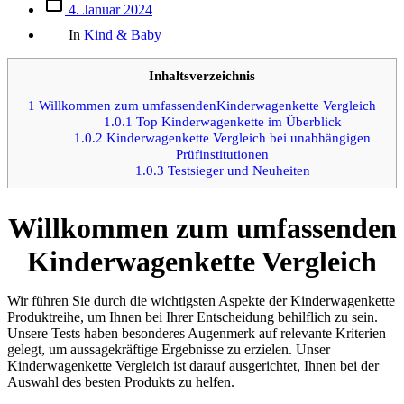
Beitrags
4. Januar 2024
des
Kategorien
Beitrags
In
Kind & Baby
Inhaltsverzeichnis
1
Willkommen zum umfassendenKinderwagenkette Vergleich
1.0.1
Top Kinderwagenkette im Überblick
1.0.2
Kinderwagenkette Vergleich bei unabhängigen
Prüfinstitutionen
1.0.3
Testsieger und Neuheiten
Willkommen zum umfassenden
Kinderwagenkette Vergleich
Wir führen Sie durch die wichtigsten Aspekte der Kinderwagenkette
Produktreihe, um Ihnen bei Ihrer Entscheidung behilflich zu sein.
Unsere Tests haben besonderes Augenmerk auf relevante Kriterien
gelegt, um aussagekräftige Ergebnisse zu erzielen. Unser
Kinderwagenkette Vergleich ist darauf ausgerichtet, Ihnen bei der
Auswahl des besten Produkts zu helfen.