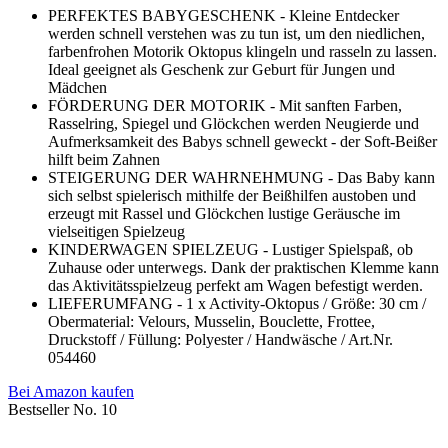
PERFEKTES BABYGESCHENK - Kleine Entdecker
werden schnell verstehen was zu tun ist, um den niedlichen,
farbenfrohen Motorik Oktopus klingeln und rasseln zu lassen.
Ideal geeignet als Geschenk zur Geburt für Jungen und
Mädchen
FÖRDERUNG DER MOTORIK - Mit sanften Farben,
Rasselring, Spiegel und Glöckchen werden Neugierde und
Aufmerksamkeit des Babys schnell geweckt - der Soft-Beißer
hilft beim Zahnen
STEIGERUNG DER WAHRNEHMUNG - Das Baby kann
sich selbst spielerisch mithilfe der Beißhilfen austoben und
erzeugt mit Rassel und Glöckchen lustige Geräusche im
vielseitigen Spielzeug
KINDERWAGEN SPIELZEUG - Lustiger Spielspaß, ob
Zuhause oder unterwegs. Dank der praktischen Klemme kann
das Aktivitätsspielzeug perfekt am Wagen befestigt werden.
LIEFERUMFANG - 1 x Activity-Oktopus / Größe: 30 cm /
Obermaterial: Velours, Musselin, Bouclette, Frottee,
Druckstoff / Füllung: Polyester / Handwäsche / Art.Nr.
054460
Bei Amazon kaufen
Bestseller No. 10