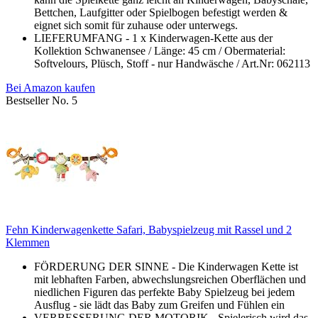
Bettchen, Laufgitter oder Spielbogen befestigt werden &
eignet sich somit für zuhause oder unterwegs.
LIEFERUMFANG - 1 x Kinderwagen-Kette aus der
Kollektion Schwanensee / Länge: 45 cm / Obermaterial:
Softvelours, Plüsch, Stoff - nur Handwäsche / Art.Nr: 062113
Bei Amazon kaufen
Bestseller No. 5
Fehn Kinderwagenkette Safari, Babyspielzeug mit Rassel und 2
Klemmen
FÖRDERUNG DER SINNE - Die Kinderwagen Kette ist
mit lebhaften Farben, abwechslungsreichen Oberflächen und
niedlichen Figuren das perfekte Baby Spielzeug bei jedem
Ausflug - sie lädt das Baby zum Greifen und Fühlen ein
VERBESSERUNG DER MOTORIK - Spielerisch wird das