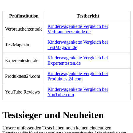
Prüfinstitution
Testbericht
Kinderwagenkette Vergleich bei
Verbraucherzentrale
Verbraucherzentrale.de
Kinderwagenkette Vergleich bei
TestMagazin
TestMagazin.de
Kinderwagenkette Vergleich bei
Expertentesten.de
Expertentesten.de
Kinderwagenkette Vergleich bei
Produkttest24.com
Produkttest24.com
Kinderwagenkette Vergleich bei
YouTube Reviews
YouTube.com
Testsieger und Neuheiten
Unsere umfassenden Tests haben noch keinen eindeutigen