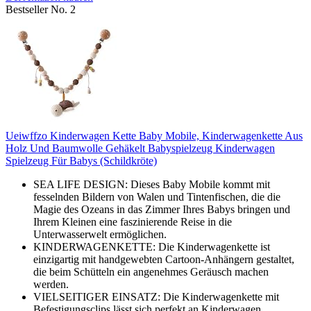
Bestseller No. 2
Ueiwffzo Kinderwagen Kette Baby Mobile, Kinderwagenkette Aus
Holz Und Baumwolle Gehäkelt Babyspielzeug Kinderwagen
Spielzeug Für Babys (Schildkröte)
SEA LIFE DESIGN: Dieses Baby Mobile kommt mit
fesselnden Bildern von Walen und Tintenfischen, die die
Magie des Ozeans in das Zimmer Ihres Babys bringen und
Ihrem Kleinen eine faszinierende Reise in die
Unterwasserwelt ermöglichen.
KINDERWAGENKETTE: Die Kinderwagenkette ist
einzigartig mit handgewebten Cartoon-Anhängern gestaltet,
die beim Schütteln ein angenehmes Geräusch machen
werden.
VIELSEITIGER EINSATZ: Die Kinderwagenkette mit
Befestigungsclips lässt sich perfekt an Kinderwagen,