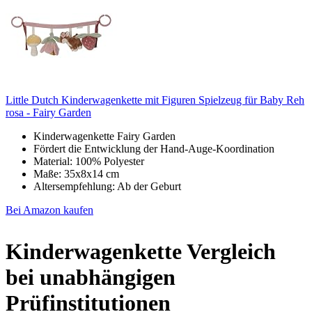
Little Dutch Kinderwagenkette mit Figuren Spielzeug für Baby Reh
rosa - Fairy Garden
Kinderwagenkette Fairy Garden
Fördert die Entwicklung der Hand-Auge-Koordination
Material: 100% Polyester
Maße: 35x8x14 cm
Altersempfehlung: Ab der Geburt
Bei Amazon kaufen
Kinderwagenkette Vergleich
bei unabhängigen
Prüfinstitutionen