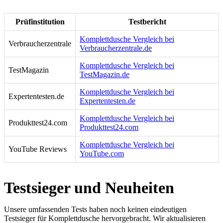
Prüfinstitution
Testbericht
Komplettdusche Vergleich bei
Verbraucherzentrale
Verbraucherzentrale.de
Komplettdusche Vergleich bei
TestMagazin
TestMagazin.de
Komplettdusche Vergleich bei
Expertentesten.de
Expertentesten.de
Komplettdusche Vergleich bei
Produkttest24.com
Produkttest24.com
Komplettdusche Vergleich bei
YouTube Reviews
YouTube.com
Testsieger und Neuheiten
Unsere umfassenden Tests haben noch keinen eindeutigen
Testsieger für Komplettdusche hervorgebracht. Wir aktualisieren