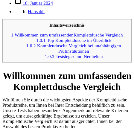
Beitrags
18. Januar 2024
des
Kategorien
Beitrags
In
Hausahlt
Inhaltsverzeichnis
1
Willkommen zum umfassendenKomplettdusche Vergleich
1.0.1
Top Komplettdusche im Überblick
1.0.2
Komplettdusche Vergleich bei unabhängigen
Prüfinstitutionen
1.0.3
Testsieger und Neuheiten
Willkommen zum umfassenden
Komplettdusche Vergleich
Wir führen Sie durch die wichtigsten Aspekte der Komplettdusche
Produktreihe, um Ihnen bei Ihrer Entscheidung behilflich zu sein.
Unsere Tests haben besonderes Augenmerk auf relevante Kriterien
gelegt, um aussagekräftige Ergebnisse zu erzielen. Unser
Komplettdusche Vergleich ist darauf ausgerichtet, Ihnen bei der
Auswahl des besten Produkts zu helfen.