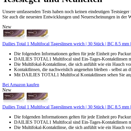
Unsere umfassenden Tests haben noch keinen eindeutigen Testsieger f
Sie auch die neuesten Entwicklungen und Neuerscheinungen in der W
New
Dailies Total 1 Multifocal Tageslinsen weich | 30 Stück | BC 8.5 
Die folgenden Informationen gelten für jede Einheit pro Packu
DAILIES TOTAL1 Multifocal sind Ein-Tages-Kontaktlinsen mit 
Die Multifokal-Kontaktlinse, die sich anfühlt wie ein Hauch
Kontaktlinsen, die nachweislich angenehm bleiben - selbst an 
Mit DAILIES TOTAL1 Multifocal Kontaktlinsen sehen Sie ang
Bei Amazon kaufen
New
Dailies Total 1 Multifocal Tageslinsen weich | 30 Stück | BC 8.5 
Die folgenden Informationen gelten für jede Einheit pro Packu
DAILIES TOTAL1 Multifocal sind Ein-Tages-Kontaktlinsen mit 
Die Multifokal-Kontaktlinse, die sich anfühlt wie ein Hauch