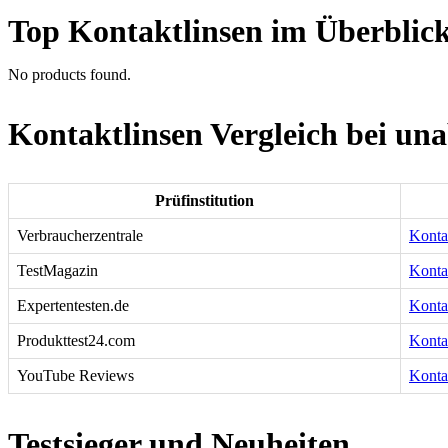
Top Kontaktlinsen im Überblic
No products found.
Kontaktlinsen Vergleich bei un
Prüfinstitution
Verbraucherzentrale
Kontak
TestMagazin
Konta
Expertentesten.de
Kontak
Produkttest24.com
Konta
YouTube Reviews
Konta
Testsieger und Neuheiten