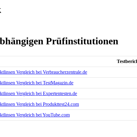
k
abhängigen Prüfinstitutionen
Testberic
tlinsen Vergleich bei Verbraucherzentrale.de
ktlinsen Vergleich bei TestMagazin.de
tlinsen Vergleich bei Expertentesten.de
ktlinsen Vergleich bei Produkttest24.com
ktlinsen Vergleich bei YouTube.com