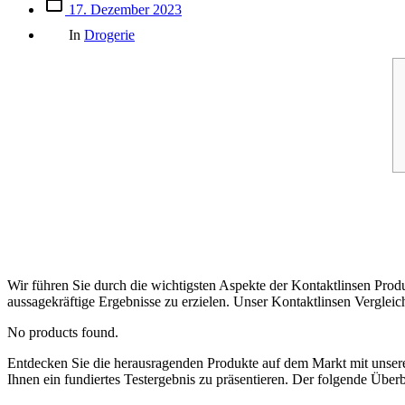
Beitrags
17. Dezember 2023
des
Kategorien
Beitrags
In
Drogerie
Wir führen Sie durch die wichtigsten Aspekte der Kontaktlinsen Produ
aussagekräftige Ergebnisse zu erzielen. Unser Kontaktlinsen Vergleich
No products found.
Entdecken Sie die herausragenden Produkte auf dem Markt mit uns
Ihnen ein fundiertes Testergebnis zu präsentieren. Der folgende Überb