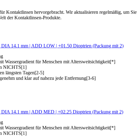
ür Kontaktlinsen hervorgebracht. Wir aktualisieren regelmäßig, um Si
elt der Kontaktlinsen-Produkte.
mm | DIA 14.1 mm | ADD LOW | +01.50 Dioptrien (Packung mit 2)
ng
Wassergradient für Menschen mit Altersweitsichtigkeit[*]
 von NICHTS[1]
den längsten Tagen[2-5]
enehm und klar auf nahezu jede Entfernung[3-6]
mm | DIA 14.1 mm | ADD MED | +02.25 Dioptrien (Packung mit 2)
ng
Wassergradient für Menschen mit Altersweitsichtigkeit[*]
 von NICHTS[1]