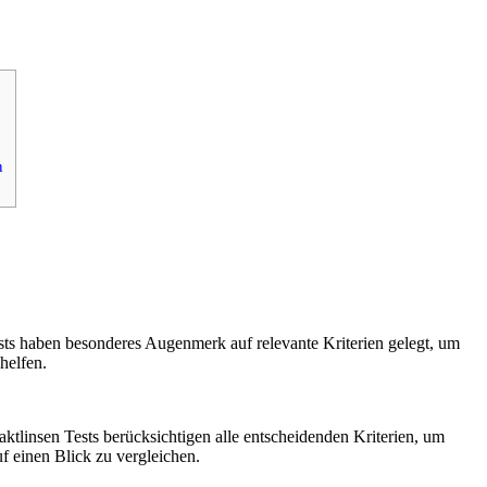
n
ests haben besonderes Augenmerk auf relevante Kriterien gelegt, um
helfen.
taktlinsen Tests berücksichtigen alle entscheidenden Kriterien, um
uf einen Blick zu vergleichen.