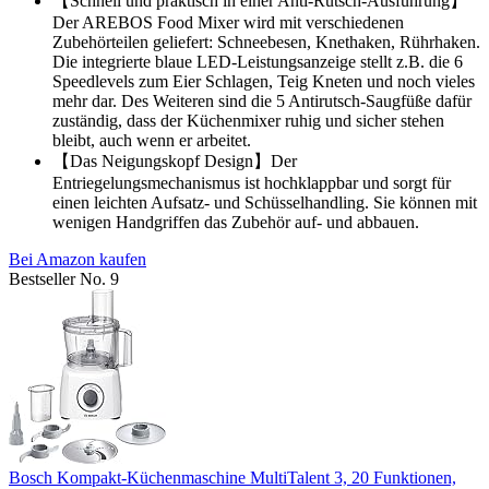
【Schnell und praktisch in einer Anti-Rutsch-Ausführung】
Der AREBOS Food Mixer wird mit verschiedenen
Zubehörteilen geliefert: Schneebesen, Knethaken, Rührhaken.
Die integrierte blaue LED-Leistungsanzeige stellt z.B. die 6
Speedlevels zum Eier Schlagen, Teig Kneten und noch vieles
mehr dar. Des Weiteren sind die 5 Antirutsch-Saugfüße dafür
zuständig, dass der Küchenmixer ruhig und sicher stehen
bleibt, auch wenn er arbeitet.
【Das Neigungskopf Design】Der
Entriegelungsmechanismus ist hochklappbar und sorgt für
einen leichten Aufsatz- und Schüsselhandling. Sie können mit
wenigen Handgriffen das Zubehör auf- und abbauen.
Bei Amazon kaufen
Bestseller No. 9
Bosch Kompakt-Küchenmaschine MultiTalent 3, 20 Funktionen,