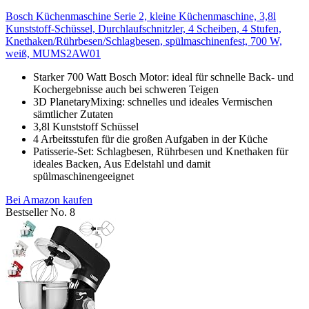
Bosch Küchenmaschine Serie 2, kleine Küchenmaschine, 3,8l
Kunststoff-Schüssel, Durchlaufschnitzler, 4 Scheiben, 4 Stufen,
Knethaken/Rührbesen/Schlagbesen, spülmaschinenfest, 700 W,
weiß, MUMS2AW01
Starker 700 Watt Bosch Motor: ideal für schnelle Back- und
Kochergebnisse auch bei schweren Teigen
3D PlanetaryMixing: schnelles und ideales Vermischen
sämtlicher Zutaten
3,8l Kunststoff Schüssel
4 Arbeitsstufen für die großen Aufgaben in der Küche
Patisserie-Set: Schlagbesen, Rührbesen und Knethaken für
ideales Backen, Aus Edelstahl und damit
spülmaschinengeeignet
Bei Amazon kaufen
Bestseller No. 8