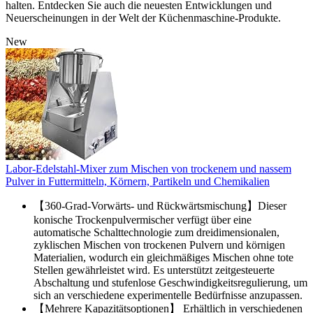
halten. Entdecken Sie auch die neuesten Entwicklungen und
Neuerscheinungen in der Welt der Küchenmaschine-Produkte.
New
Labor-Edelstahl-Mixer zum Mischen von trockenem und nassem
Pulver in Futtermitteln, Körnern, Partikeln und Chemikalien
【360-Grad-Vorwärts- und Rückwärtsmischung】Dieser
konische Trockenpulvermischer verfügt über eine
automatische Schalttechnologie zum dreidimensionalen,
zyklischen Mischen von trockenen Pulvern und körnigen
Materialien, wodurch ein gleichmäßiges Mischen ohne tote
Stellen gewährleistet wird. Es unterstützt zeitgesteuerte
Abschaltung und stufenlose Geschwindigkeitsregulierung, um
sich an verschiedene experimentelle Bedürfnisse anzupassen.
【Mehrere Kapazitätsoptionen】 Erhältlich in verschiedenen