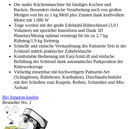
Die starke Küchenmaschine für häufiges Kochen und
Backen. Besonders einfache Verarbeitung auch von großen
Mengen von bis zu 1 kg Mehl plus Zutaten dank kraftvollem
Motor mit 1.000 W
Teige werden mit der große Edelstahl-Rührschüssel (3,9 l
Volumen) mit spezieller Innenform und Dank 3D
PlanetaryMixing optimal vermengt für bis zu 2,7 kg
Rührteig/1,9 kg Hefeteig
Schnelle und einfache Verstaulösung des Patisserie Sets in der
Schüssel mittels praktischer Zubehörtasche
Komfortable Bedienung mit EasyArmLift und einfache
Befüllung der Schüssel dank automatischer Parkposition der
Rührwerkzeuge
Vielseitig einsetzbar mit hochwertigem Patisserie-Set
(Schlagbesen, Rührbesen, Knethaken), Durchlaufschnitzler
mit drei Scheiben zum Raspeln, Reiben, Schneiden und Mix-
Aufsatz
Bei Amazon kaufen
Bestseller No. 2