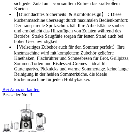
sich jeder Zutat an – von sanftem Rühren bis kraftvollem
Kneten.
【Durchdachtes Sicherheits- & Komfortdesign】：Diese
küchenmaschine überzeugt durch maximalen Bedienkomfort:
Der transparente Spritzschutz hält Ihre Arbeitsfläche sauber
und ermöglicht das Hinzufügen von Zutaten während des
Betriebs. Starke Saugfüße sorgen für festen Stand auch bei
hoher Geschwindigkeit
【Vielseitiges Zubehör auch für den Sommer perfekt】Ihre
knetmaschine wird mit komplettem Zubehör geliefert:
Knethaken, Flachrührer und Schneebesen für Brot, Grillpizza,
Sommer-Torten und Eisdessert-Cremes – ideal für
Gartenpartys, Picknicks und warme Sommertage. keine lange
Reinigung in der heißen Sommerküche, die ideale
küchenmaschine für jeden Hobbybäcker.
Bei Amazon kaufen
Bestseller No. 3