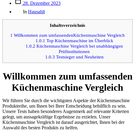
Beitrags
28. Dezember 2023
des
Kategorien
Beitrags
In
Hausahlt
Inhaltsverzeichnis
1
Willkommen zum umfassendenKüchenmaschine Vergleich
1.0.1
Top Küchenmaschine im Überblick
1.0.2
Küchenmaschine Vergleich bei unabhängigen
Prüfinstitutionen
1.0.3
Testsieger und Neuheiten
Willkommen zum umfassenden
Küchenmaschine Vergleich
Wir führen Sie durch die wichtigsten Aspekte der Küchenmaschine
Produktreihe, um Ihnen bei Ihrer Entscheidung behilflich zu sein.
Unsere Tests haben besonderes Augenmerk auf relevante Kriterien
gelegt, um aussagekräftige Ergebnisse zu erzielen. Unser
Küchenmaschine Vergleich ist darauf ausgerichtet, Ihnen bei der
Auswahl des besten Produkts zu helfen.