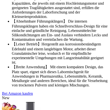
Kapazitäten, die jeweils mit einem Hochleistungsmotor und
geeigneten Tragfähigkeiten ausgestattet sind, erfüllen die
Anforderungen der Laborforschung und der
Kleinserienproduktion.
【Abnehmbare Führungsklingen】 Die internen
Führungsklingen haben ein Schnellverschluss-Design für eine
einfache und gründliche Reinigung. Lebensmittelechte
Silikondichtungen am Ein- und Auslass verhindern Lecks und
Kontamination und vereinfachen die Wartung.
【Leiser Betrieb】Hergestellt aus korrosionsbeständigem
Edelstahl und einem langlebigen Motor, arbeitet dieser
Granulatmischer leise, wodurch er für empfindliche
experimentelle Umgebungen mit Langzeitstabilität geeignet
ist.
【Breite Anwendung】 Mit einem kompakten Design, das
Platz spart, eignet sich dieses Labormischgerät für
Anwendungen in Pharmazeutika, Lebensmitteln, Keramik,
Metallurgie und anderen Bereichen, ideal für die Verarbeitung
von trockenen Pulvern und körnigen Mischungen.
Bei Amazon kaufen
New