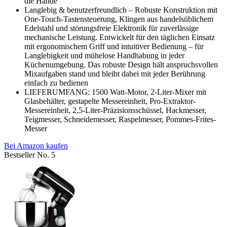
die Hände
Langlebig & benutzerfreundlich – Robuste Konstruktion mit
One-Touch-Tastensteuerung, Klingen aus handelsüblichem
Edelstahl und störungsfreie Elektronik für zuverlässige
mechanische Leistung. Entwickelt für den täglichen Einsatz
mit ergonomischem Griff und intuitiver Bedienung – für
Langlebigkeit und mühelose Handhabung in jeder
Küchenumgebung. Das robuste Design hält anspruchsvollen
Mixaufgaben stand und bleibt dabei mit jeder Berührung
einfach zu bedienen
LIEFERUMFANG: 1500 Watt-Motor, 2-Liter-Mixer mit
Glasbehälter, gestapelte Messereinheit, Pro-Extraktor-
Messereinheit, 2,5-Liter-Präzisionsschüssel, Hackmesser,
Teigmesser, Schneidemesser, Raspelmesser, Pommes-Frites-
Messer
Bei Amazon kaufen
Bestseller No. 5