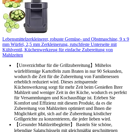
Lebensmittelzerkleinerer, robuste Gemüse- und Obstmaschine, 9 x 9
mm Würfel, 2,5 mm Zerkleinerung, rutschfeste Unterseite mit
Kühlventil, Küchenwerkzeug für einfache Zubereitung von
Mahlzeiten
【Unverzichtbar für die Grillzubereitung】Mühelos
würfelförmige Kartoffeln zum Braten in nur 90 Sekunden,
wodurch die Zeit für die Zubereitung von Familienessen
erheblich reduziert wird. Dieses zeitsparende
Küchenwerkzeug sorgt für mehr Zeit beim Genießen Ihrer
Mahlzeit und weniger Zeit in der Küche, wodurch es perfekt
für Versammlungen und Kochausflüge ist. Erleben Sie
Komfort und Effizienz mit diesem Produkt, da es die
Zubereitung von Mahlzeiten optimiert und Ihnen die
Möglichkeit gibt, sich auf die Zubereitung köstlicher
Grillgerichte zu konzentrieren, die jeder lieben wird.
【Gesunder Mahlzeitbegleiter】 Basteln Sie schöne,
lebendige Salatschüsseln mit gleichmäßig geschnittenen