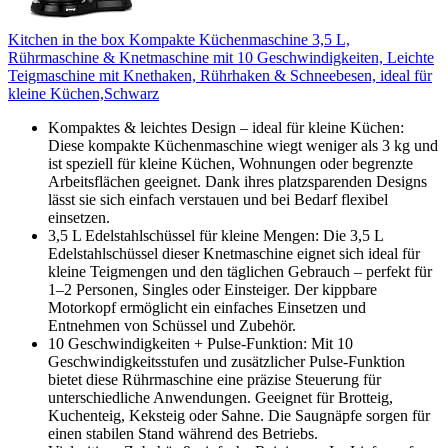
Kitchen in the box Kompakte Küchenmaschine 3,5 L,
Rührmaschine & Knetmaschine mit 10 Geschwindigkeiten, Leichte
Teigmaschine mit Knethaken, Rührhaken & Schneebesen, ideal für
kleine Küchen,Schwarz
Kompaktes & leichtes Design – ideal für kleine Küchen:
Diese kompakte Küchenmaschine wiegt weniger als 3 kg und
ist speziell für kleine Küchen, Wohnungen oder begrenzte
Arbeitsflächen geeignet. Dank ihres platzsparenden Designs
lässt sie sich einfach verstauen und bei Bedarf flexibel
einsetzen.
3,5 L Edelstahlschüssel für kleine Mengen: Die 3,5 L
Edelstahlschüssel dieser Knetmaschine eignet sich ideal für
kleine Teigmengen und den täglichen Gebrauch – perfekt für
1–2 Personen, Singles oder Einsteiger. Der kippbare
Motorkopf ermöglicht ein einfaches Einsetzen und
Entnehmen von Schüssel und Zubehör.
10 Geschwindigkeiten + Pulse-Funktion: Mit 10
Geschwindigkeitsstufen und zusätzlicher Pulse-Funktion
bietet diese Rührmaschine eine präzise Steuerung für
unterschiedliche Anwendungen. Geeignet für Brotteig,
Kuchenteig, Keksteig oder Sahne. Die Saugnäpfe sorgen für
einen stabilen Stand während des Betriebs.