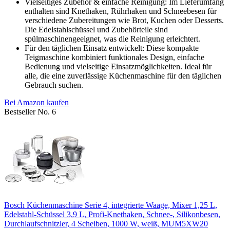
Vielseitiges Zubehör & einfache Reinigung: Im Lieferumfang
enthalten sind Knethaken, Rührhaken und Schneebesen für
verschiedene Zubereitungen wie Brot, Kuchen oder Desserts.
Die Edelstahlschüssel und Zubehörteile sind
spülmaschinengeeignet, was die Reinigung erleichtert.
Für den täglichen Einsatz entwickelt: Diese kompakte
Teigmaschine kombiniert funktionales Design, einfache
Bedienung und vielseitige Einsatzmöglichkeiten. Ideal für
alle, die eine zuverlässige Küchenmaschine für den täglichen
Gebrauch suchen.
Bei Amazon kaufen
Bestseller No. 6
Bosch Küchenmaschine Serie 4, integrierte Waage, Mixer 1,25 L,
Edelstahl-Schüssel 3,9 L, Profi-Knethaken, Schnee-, Silikonbesen,
Durchlaufschnitzler, 4 Scheiben, 1000 W, weiß, MUM5XW20