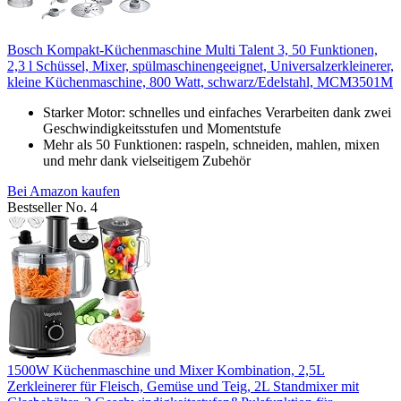
Bosch Kompakt-Küchenmaschine Multi Talent 3, 50 Funktionen,
2,3 l Schüssel, Mixer, spülmaschinengeeignet, Universalzerkleinerer,
kleine Küchenmaschine, 800 Watt, schwarz/Edelstahl, MCM3501M
Starker Motor: schnelles und einfaches Verarbeiten dank zwei
Geschwindigkeitsstufen und Momentstufe
Mehr als 50 Funktionen: raspeln, schneiden, mahlen, mixen
und mehr dank vielseitigem Zubehör
Bei Amazon kaufen
Bestseller No. 4
1500W Küchenmaschine und Mixer Kombination, 2,5L
Zerkleinerer für Fleisch, Gemüse und Teig, 2L Standmixer mit