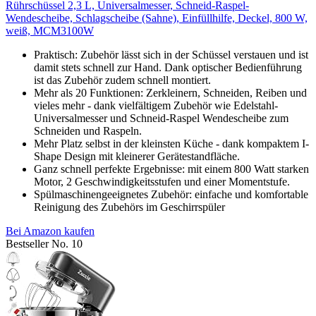
Rührschüssel 2,3 L, Universalmesser, Schneid-Raspel-
Wendescheibe, Schlagscheibe (Sahne), Einfüllhilfe, Deckel, 800 W,
weiß, MCM3100W
Praktisch: Zubehör lässt sich in der Schüssel verstauen und ist
damit stets schnell zur Hand. Dank optischer Bedienführung
ist das Zubehör zudem schnell montiert.
Mehr als 20 Funktionen: Zerkleinern, Schneiden, Reiben und
vieles mehr - dank vielfältigem Zubehör wie Edelstahl-
Universalmesser und Schneid-Raspel Wendescheibe zum
Schneiden und Raspeln.
Mehr Platz selbst in der kleinsten Küche - dank kompaktem I-
Shape Design mit kleinerer Gerätestandfläche.
Ganz schnell perfekte Ergebnisse: mit einem 800 Watt starken
Motor, 2 Geschwindigkeitsstufen und einer Momentstufe.
Spülmaschinengeeignetes Zubehör: einfache und komfortable
Reinigung des Zubehörs im Geschirrspüler
Bei Amazon kaufen
Bestseller No. 10