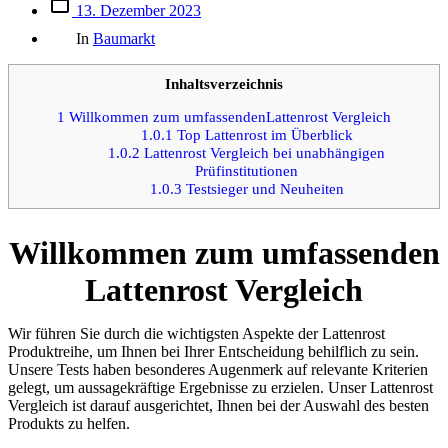
Beitrags
13. Dezember 2023
des
Kategorien
Beitrags
In
Baumarkt
Inhaltsverzeichnis
1
Willkommen zum umfassendenLattenrost Vergleich
1.0.1
Top Lattenrost im Überblick
1.0.2
Lattenrost Vergleich bei unabhängigen
Prüfinstitutionen
1.0.3
Testsieger und Neuheiten
Willkommen zum umfassenden
Lattenrost Vergleich
Wir führen Sie durch die wichtigsten Aspekte der Lattenrost
Produktreihe, um Ihnen bei Ihrer Entscheidung behilflich zu sein.
Unsere Tests haben besonderes Augenmerk auf relevante Kriterien
gelegt, um aussagekräftige Ergebnisse zu erzielen. Unser Lattenrost
Vergleich ist darauf ausgerichtet, Ihnen bei der Auswahl des besten
Produkts zu helfen.