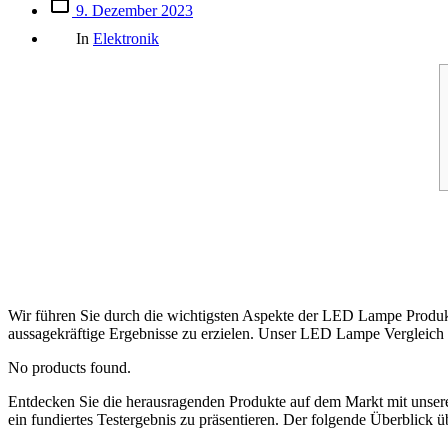
Beitrags
9. Dezember 2023
des
Kategorien
Beitrags
In
Elektronik
Wir führen Sie durch die wichtigsten Aspekte der LED Lampe Produktr
aussagekräftige Ergebnisse zu erzielen. Unser LED Lampe Vergleich is
No products found.
Entdecken Sie die herausragenden Produkte auf dem Markt mit uns
ein fundiertes Testergebnis zu präsentieren. Der folgende Überblick 