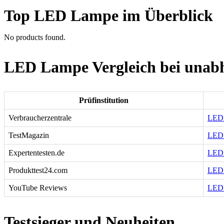
Top LED Lampe im Überblick
No products found.
LED Lampe Vergleich bei unabh
Prüfinstitution
Verbraucherzentrale
LED 
TestMagazin
LED 
Expertentesten.de
LED 
Produkttest24.com
LED 
YouTube Reviews
LED 
Testsieger und Neuheiten