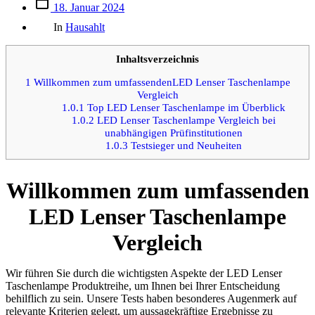
Beitrags
18. Januar 2024
des
Kategorien
Beitrags
In
Hausahlt
Inhaltsverzeichnis
1
Willkommen zum umfassendenLED Lenser Taschenlampe
Vergleich
1.0.1
Top LED Lenser Taschenlampe im Überblick
1.0.2
LED Lenser Taschenlampe Vergleich bei
unabhängigen Prüfinstitutionen
1.0.3
Testsieger und Neuheiten
Willkommen zum umfassenden
LED Lenser Taschenlampe
Vergleich
Wir führen Sie durch die wichtigsten Aspekte der LED Lenser
Taschenlampe Produktreihe, um Ihnen bei Ihrer Entscheidung
behilflich zu sein. Unsere Tests haben besonderes Augenmerk auf
relevante Kriterien gelegt, um aussagekräftige Ergebnisse zu