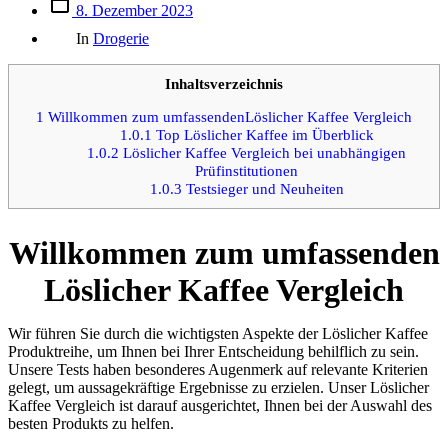
Beitrags
8. Dezember 2023
des
Kategorien
Beitrags
In
Drogerie
Inhaltsverzeichnis
1
Willkommen zum umfassendenLöslicher Kaffee Vergleich
1.0.1
Top Löslicher Kaffee im Überblick
1.0.2
Löslicher Kaffee Vergleich bei unabhängigen
Prüfinstitutionen
1.0.3
Testsieger und Neuheiten
Willkommen zum umfassenden
Löslicher Kaffee Vergleich
Wir führen Sie durch die wichtigsten Aspekte der Löslicher Kaffee
Produktreihe, um Ihnen bei Ihrer Entscheidung behilflich zu sein.
Unsere Tests haben besonderes Augenmerk auf relevante Kriterien
gelegt, um aussagekräftige Ergebnisse zu erzielen. Unser Löslicher
Kaffee Vergleich ist darauf ausgerichtet, Ihnen bei der Auswahl des
besten Produkts zu helfen.