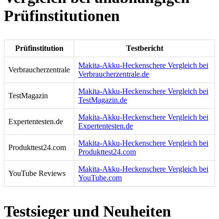
Prüfinstitutionen
Prüfinstitution
Testbericht
Makita-Akku-Heckenschere Vergleich bei
Verbraucherzentrale
Verbraucherzentrale.de
Makita-Akku-Heckenschere Vergleich bei
TestMagazin
TestMagazin.de
Makita-Akku-Heckenschere Vergleich bei
Expertentesten.de
Expertentesten.de
Makita-Akku-Heckenschere Vergleich bei
Produkttest24.com
Produkttest24.com
Makita-Akku-Heckenschere Vergleich bei
YouTube Reviews
YouTube.com
Testsieger und Neuheiten