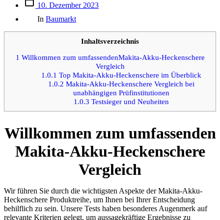
Beitrags
10. Dezember 2023
des
Kategorien
Beitrags
In
Baumarkt
Inhaltsverzeichnis
1
Willkommen zum umfassendenMakita-Akku-Heckenschere
Vergleich
1.0.1
Top Makita-Akku-Heckenschere im Überblick
1.0.2
Makita-Akku-Heckenschere Vergleich bei
unabhängigen Prüfinstitutionen
1.0.3
Testsieger und Neuheiten
Willkommen zum umfassenden
Makita-Akku-Heckenschere
Vergleich
Wir führen Sie durch die wichtigsten Aspekte der Makita-Akku-
Heckenschere Produktreihe, um Ihnen bei Ihrer Entscheidung
behilflich zu sein. Unsere Tests haben besonderes Augenmerk auf
relevante Kriterien gelegt, um aussagekräftige Ergebnisse zu