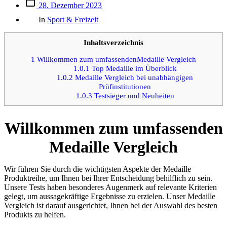
Beitrags
28. Dezember 2023
des
Kategorien
Beitrags
In
Sport & Freizeit
Inhaltsverzeichnis
1
Willkommen zum umfassendenMedaille Vergleich
1.0.1
Top Medaille im Überblick
1.0.2
Medaille Vergleich bei unabhängigen
Prüfinstitutionen
1.0.3
Testsieger und Neuheiten
Willkommen zum umfassenden
Medaille Vergleich
Wir führen Sie durch die wichtigsten Aspekte der Medaille
Produktreihe, um Ihnen bei Ihrer Entscheidung behilflich zu sein.
Unsere Tests haben besonderes Augenmerk auf relevante Kriterien
gelegt, um aussagekräftige Ergebnisse zu erzielen. Unser Medaille
Vergleich ist darauf ausgerichtet, Ihnen bei der Auswahl des besten
Produkts zu helfen.