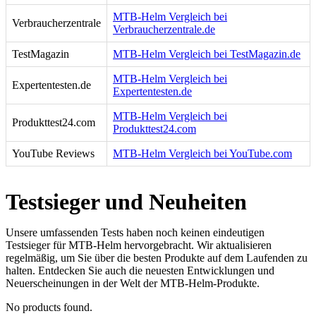
MTB-Helm Vergleich bei
Verbraucherzentrale
Verbraucherzentrale.de
TestMagazin
MTB-Helm Vergleich bei TestMagazin.de
MTB-Helm Vergleich bei
Expertentesten.de
Expertentesten.de
MTB-Helm Vergleich bei
Produkttest24.com
Produkttest24.com
YouTube Reviews
MTB-Helm Vergleich bei YouTube.com
Testsieger und Neuheiten
Unsere umfassenden Tests haben noch keinen eindeutigen
Testsieger für MTB-Helm hervorgebracht. Wir aktualisieren
regelmäßig, um Sie über die besten Produkte auf dem Laufenden zu
halten. Entdecken Sie auch die neuesten Entwicklungen und
Neuerscheinungen in der Welt der MTB-Helm-Produkte.
No products found.