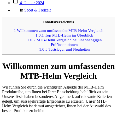
Beitrags
4. Januar 2024
des
Kategorien
Beitrags
In
Sport & Freizeit
Inhaltsverzeichnis
1
Willkommen zum umfassendenMTB-Helm Vergleich
1.0.1
Top MTB-Helm im Überblick
1.0.2
MTB-Helm Vergleich bei unabhängigen
Prüfinstitutionen
1.0.3
Testsieger und Neuheiten
Willkommen zum umfassenden
MTB-Helm Vergleich
Wir führen Sie durch die wichtigsten Aspekte der MTB-Helm
Produktreihe, um Ihnen bei Ihrer Entscheidung behilflich zu sein.
Unsere Tests haben besonderes Augenmerk auf relevante Kriterien
gelegt, um aussagekräftige Ergebnisse zu erzielen. Unser MTB-
Helm Vergleich ist darauf ausgerichtet, Ihnen bei der Auswahl des
besten Produkts zu helfen.