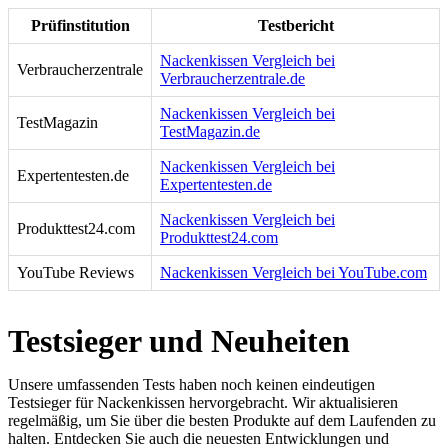
Prüfinstitution
Testbericht
Nackenkissen Vergleich bei
Verbraucherzentrale
Verbraucherzentrale.de
Nackenkissen Vergleich bei
TestMagazin
TestMagazin.de
Nackenkissen Vergleich bei
Expertentesten.de
Expertentesten.de
Nackenkissen Vergleich bei
Produkttest24.com
Produkttest24.com
YouTube Reviews
Nackenkissen Vergleich bei YouTube.com
Testsieger und Neuheiten
Unsere umfassenden Tests haben noch keinen eindeutigen
Testsieger für Nackenkissen hervorgebracht. Wir aktualisieren
regelmäßig, um Sie über die besten Produkte auf dem Laufenden zu
halten. Entdecken Sie auch die neuesten Entwicklungen und