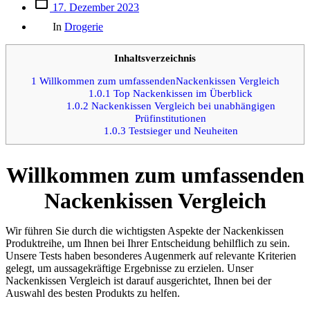
Beitrags
17. Dezember 2023
des
Kategorien
Beitrags
In
Drogerie
Inhaltsverzeichnis
1
Willkommen zum umfassendenNackenkissen Vergleich
1.0.1
Top Nackenkissen im Überblick
1.0.2
Nackenkissen Vergleich bei unabhängigen
Prüfinstitutionen
1.0.3
Testsieger und Neuheiten
Willkommen zum umfassenden
Nackenkissen Vergleich
Wir führen Sie durch die wichtigsten Aspekte der Nackenkissen
Produktreihe, um Ihnen bei Ihrer Entscheidung behilflich zu sein.
Unsere Tests haben besonderes Augenmerk auf relevante Kriterien
gelegt, um aussagekräftige Ergebnisse zu erzielen. Unser
Nackenkissen Vergleich ist darauf ausgerichtet, Ihnen bei der
Auswahl des besten Produkts zu helfen.