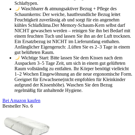
Schlaftypen.
Waschbarer & atmungsaktiver Bezug + Pflege des
Schaumkerns: Der weiche, hautfreundliche Bezug leitet
Feuchtigkeit zuverlässig ab und sorgt für ein angenehm
kühles Schlafklima.Der Memory-Schaum-Kern selbst darf
NICHT gewaschen werden – reinigen Sie ihn bei Bedarf mit
einem feuchten Tuch und lassen Sie ihn an der Luft trocknen.
Ein Ersatzbezug ist NICHT im Lieferumfang enthalten.
Anfänglicher Eigengeruch: .Lüften Sie es 2–3 Tage in einem
gut belüfteten Raum.
Wichtige Start: Bitte lassen Sie dem Kissen nach dem
Auspacken 3–5 Tage Zeit, um sich in einem gut gelüfteten
Raum vollständig zu entfalten. Ihr Körper benötigt vielleicht
1–2 Wochen Eingewöhnung an die neue ergonomische Form.
Geeignet für Erwachsene(nicht empfohlen für Kleinkinder
aufgrund der Kissenhöhe). Waschen Sie den Bezug
regelmäßig für anhaltende Hygiene.
Bei Amazon kaufen
Bestseller No. 6