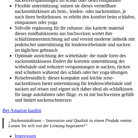
nackenverspannungen im schlaf oder beim entspannen
Flexible unterstützung: nutzen sie dieses verstellbare
nackenstützkissen als bein-, lenden- oder nackenstütze, je
nach ihren bedürfnissen. es erhöht den komfort beim schlafen,
entspannen oder yoga
Stilvolle ergänzung für ihr zuhause: das karierte material
dieses rundhalskissens aus buchweizen wertet ihre
schlafzimmereinrichtung auf und vereint moderne ästhetik mit
praktischer unterstützung für lendenwirbelsäule und nacken
im täglichen gebrauch
Optimale ausrichtung der wirbelsäule: die runde form des
nackenstützkissens fördert die korrekte unterstützung der
wirbelsäule und reduziert verspannungen in nacken, rücken
und schultern während des schlafs oder bei yoga-übungen
Reisefreundlich: dieses kompakte und leichte reise-
nackenkissen bietet unterstützung für lendenwirbelsäule und
nacken auf reisen und eignet sich daher ideal als schlafkissen
für lange autofahrten oder flüge. es ist mit buchweizen gefüllt
und lindert nackenschmerzen
Bei Amazon kaufen
„Nackenstützkissen – Innovation und Qualität in einem Produkt vereint.
Lassen Sie sich von der Leistung begeistern!“
Impressum