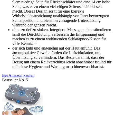
9 cm niedrige Seite für Rückenschläfer und eine 14 cm hohe
Seite, was es zu einem vielseitigen Seitenschläferkissen
macht. Dieses Design sorgt für eine korrekte
Wirbelsäulenausrichtung unabhängig von Ihrer bevorzugten
Schlafposition und bietet hervorragende Unterstützung
während der ganzen Nacht.
ohne zu tief zu sinken. Integrierte Massagepunkte stimulieren
sanft die Durchblutung, verbessern die Entspannung und
machen es zu einem wohltuenden Schlafapnoe-Kissen für
viele Benutzer.
der sich kühl und angenehm auf der Haut anfühlt. Das
atmungsaktive Gewebe fördert die Luftzirkulation, um
Überhitzung zu verhindern. Das Beste daran ist, dass der
Bezug mit einem Reißverschluss leicht abnehmbar ist und für
mühelose Hygiene und Wartung maschinenwaschbar ist.
Bei Amazon kaufen
Bestseller No. 5