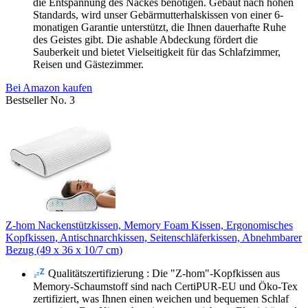
die Entspannung des Nackes benötigen. Gebaut nach hohen
Standards, wird unser Gebärmutterhalskissen von einer 6-
monatigen Garantie unterstützt, die Ihnen dauerhafte Ruhe
des Geistes gibt. Die ashable Abdeckung fördert die
Sauberkeit und bietet Vielseitigkeit für das Schlafzimmer,
Reisen und Gästezimmer.
Bei Amazon kaufen
Bestseller No. 3
Z-hom Nackenstützkissen, Memory Foam Kissen, Ergonomisches
Kopfkissen, Antischnarchkissen, Seitenschläferkissen, Abnehmbarer
Bezug (49 x 36 x 10/7 cm)
Qualitätszertifizierung : Die "Z-hom"-Kopfkissen aus
Memory-Schaumstoff sind nach CertiPUR-EU und Öko-Tex
zertifiziert, was Ihnen einen weichen und bequemen Schlaf