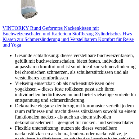
VINTORKY Rund Geformtes Nackenkissen mit
Buchweizenschalen und Kariertem Stoffbezug Zylindrisches Hws
Kissen zur Schmerzlinderung und Verstellbarem Komfort für Reise
und Yoga
Gesunde schlaflösung: dieses verstellbare buchweizenkissen,
gefüllt mit buchweizenschalen, bietet festen, individuell
anpassbaren komfort und ist somit ideal zur schmerzlinderung
bei chronischen schmerzen, als schulterstützkissen und als
verstellbares komfortkissen
Vielseitig einsetzbar: ob als nackenstützkissen oder
yogakissen – dieses feste rollkissen passt sich ihren
individuellen bedürfnissen an und bietet vielseitige vorteile für
entspannung und schmerzlinderung
Dekorative eleganz: der bezug mit karomuster verleiht jedem
raum raffinesse und macht dieses stützkissen sowohl zu einem
funktionalen nacken- als auch zu einem stilvollen
dekorationselement – ​​geeignet für rücken- und seitenschläfer
Flexible unterstützung: nutzen sie dieses verstellbare
nackenstützkissen als bein-, lenden- oder nackenstütze, je