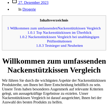
Beitrags
27. Dezember 2023
des
Kategorien
Beitrags
In
Drogerie
Inhaltsverzeichnis
1
Willkommen zum umfassendenNackenstützkissen Vergleich
1.0.1
Top Nackenstützkissen im Überblick
1.0.2
Nackenstützkissen Vergleich bei unabhängigen
Prüfinstitutionen
1.0.3
Testsieger und Neuheiten
Willkommen zum umfassenden
Nackenstützkissen Vergleich
Wir führen Sie durch die wichtigsten Aspekte der Nackenstützkissen
Produktreihe, um Ihnen bei Ihrer Entscheidung behilflich zu sein.
Unsere Tests haben besonderes Augenmerk auf relevante Kriterien
gelegt, um aussagekräftige Ergebnisse zu erzielen. Unser
Nackenstützkissen Vergleich ist darauf ausgerichtet, Ihnen bei der
Auswahl des besten Produkts zu helfen.