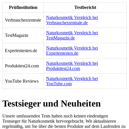
Prüfinstitution
Testbericht
Naturkosmetik Vergleich bei
Verbraucherzentrale
Verbraucherzentrale.de
Naturkosmetik Vergleich bei
TestMagazin
TestMagazin.de
Naturkosmetik Vergleich bei
Expertentesten.de
Expertentesten.de
Naturkosmetik Vergleich bei
Produkttest24.com
Produkttest24.com
Naturkosmetik Vergleich bei
YouTube Reviews
YouTube.com
Testsieger und Neuheiten
Unsere umfassenden Tests haben noch keinen eindeutigen
Testsieger für Naturkosmetik hervorgebracht. Wir aktualisieren
regelmäßig, um Sie über die besten Produkte auf dem Laufenden zu