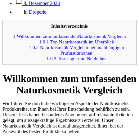
Beitrags
8. Dezember 2023
des
Kategorien
Beitrags
In
Drogerie
Inhaltsverzeichnis
1
Willkommen zum umfassendenNaturkosmetik Vergleich
1.0.1
Top Naturkosmetik im Überblick
1.0.2
Naturkosmetik Vergleich bei unabhängigen
Prüfinstitutionen
1.0.3
Testsieger und Neuheiten
Willkommen zum umfassenden
Naturkosmetik Vergleich
Wir führen Sie durch die wichtigsten Aspekte der Naturkosmetik
Produktreihe, um Ihnen bei Ihrer Entscheidung behilflich zu sein.
Unsere Tests haben besonderes Augenmerk auf relevante Kriterien
gelegt, um aussagekräftige Ergebnisse zu erzielen. Unser
Naturkosmetik Vergleich ist darauf ausgerichtet, Ihnen bei der
Auswahl des besten Produkts zu helfen.