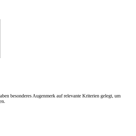
 haben besonderes Augenmerk auf relevante Kriterien gelegt, um
en.