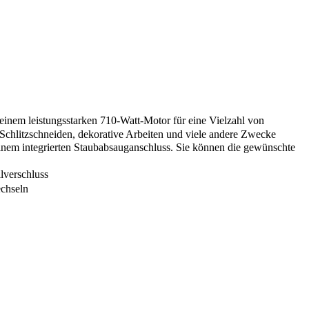
nem leistungsstarken 710-Watt-Motor für eine Vielzahl von
 Schlitzschneiden, dekorative Arbeiten und viele andere Zwecke
nem integrierten Staubabsauganschluss. Sie können die gewünschte
lverschluss
echseln