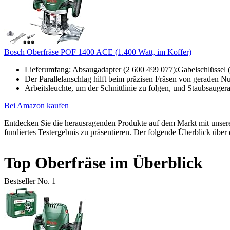
Bosch Oberfräse POF 1400 ACE (1.400 Watt, im Koffer)
Lieferumfang: Absaugadapter (2 600 499 077);Gabelschlüssel (
Der Parallelanschlag hilft beim präzisen Fräsen von geraden N
Arbeitsleuchte, um der Schnittlinie zu folgen, und Staubsaugera
Bei Amazon kaufen
Entdecken Sie die herausragenden Produkte auf dem Markt mit uns
fundiertes Testergebnis zu präsentieren. Der folgende Überblick über 
Top Oberfräse im Überblick
Bestseller No. 1