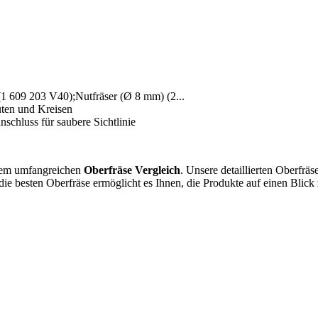
1 609 203 V40);Nutfräser (Ø 8 mm) (2...
uten und Kreisen
nschluss für saubere Sichtlinie
erem umfangreichen
Oberfräse Vergleich
. Unsere detaillierten Oberfräs
die besten Oberfräse ermöglicht es Ihnen, die Produkte auf einen Blick 