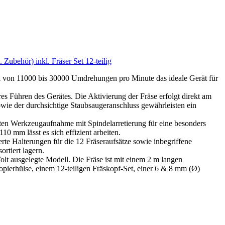
Zubehör) inkl. Fräser Set 12-teilig
l von 11000 bis 30000 Umdrehungen pro Minute das ideale Gerät für
 Führen des Gerätes. Die Aktivierung der Fräse erfolgt direkt am
wie der durchsichtige Staubsaugeranschluss gewährleisten ein
teten Werkzeugaufnahme mit Spindelarretierung für eine besonders
 mm lässt es sich effizient arbeiten.
te Halterungen für die 12 Fräseraufsätze sowie inbegriffene
rtiert lagern.
olt ausgelegte Modell. Die Fräse ist mit einem 2 m langen
pierhülse, einem 12-teiligen Fräskopf-Set, einer 6 & 8 mm (Ø)