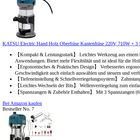
KATSU Electric Hand Holz Oberfräse Kantenfräse 220V 710W + 
【Kompakt & Leistungsstark】 Leichtes Werkzeug aus einem hoc
Anwendungen. Bietet mehr Flexibilität und ist ideal für die H
【Ergonomisches & Praktisches Design】 Verbessertes ergonomis
Geschwindigkeit auch einfach auswählen und steuern und verfü
【Tiefeneinstellung & Schnellverriegelungssystem】 Zahnstangen
【Leichtes Wechseln der Bits】 Wellenverriegelung zum einfache
【Spannzangen & Zubehör Enthalten】 Mit 3 Spannzangen (6 
Bei Amazon kaufen
Bestseller No. 7