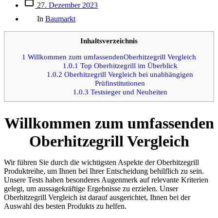
Beitrags
27. Dezember 2023
des
Kategorien
Beitrags
In
Baumarkt
Inhaltsverzeichnis
1
Willkommen zum umfassendenOberhitzegrill Vergleich
1.0.1
Top Oberhitzegrill im Überblick
1.0.2
Oberhitzegrill Vergleich bei unabhängigen
Prüfinstitutionen
1.0.3
Testsieger und Neuheiten
Willkommen zum umfassenden
Oberhitzegrill Vergleich
Wir führen Sie durch die wichtigsten Aspekte der Oberhitzegrill
Produktreihe, um Ihnen bei Ihrer Entscheidung behilflich zu sein.
Unsere Tests haben besonderes Augenmerk auf relevante Kriterien
gelegt, um aussagekräftige Ergebnisse zu erzielen. Unser
Oberhitzegrill Vergleich ist darauf ausgerichtet, Ihnen bei der
Auswahl des besten Produkts zu helfen.