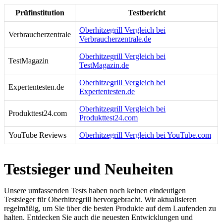
Prüfinstitution
Testbericht
Oberhitzegrill Vergleich bei
Verbraucherzentrale
Verbraucherzentrale.de
Oberhitzegrill Vergleich bei
TestMagazin
TestMagazin.de
Oberhitzegrill Vergleich bei
Expertentesten.de
Expertentesten.de
Oberhitzegrill Vergleich bei
Produkttest24.com
Produkttest24.com
YouTube Reviews
Oberhitzegrill Vergleich bei YouTube.com
Testsieger und Neuheiten
Unsere umfassenden Tests haben noch keinen eindeutigen
Testsieger für Oberhitzegrill hervorgebracht. Wir aktualisieren
regelmäßig, um Sie über die besten Produkte auf dem Laufenden zu
halten. Entdecken Sie auch die neuesten Entwicklungen und