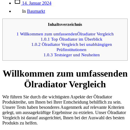
Beitrags
14. Januar 2024
des
Kategorien
Beitrags
In
Baumarkt
Inhaltsverzeichnis
1
Willkommen zum umfassendenÖlradiator Vergleich
1.0.1
Top Ölradiator im Überblick
1.0.2
Ölradiator Vergleich bei unabhängigen
Prüfinstitutionen
1.0.3
Testsieger und Neuheiten
Willkommen zum umfassenden
Ölradiator Vergleich
Wir führen Sie durch die wichtigsten Aspekte der Ölradiator
Produktreihe, um Ihnen bei Ihrer Entscheidung behilflich zu sein.
Unsere Tests haben besonderes Augenmerk auf relevante Kriterien
gelegt, um aussagekräftige Ergebnisse zu erzielen. Unser Ölradiator
Vergleich ist darauf ausgerichtet, Ihnen bei der Auswahl des besten
Produkts zu helfen.