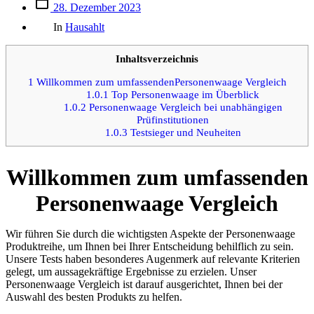
Beitrags
28. Dezember 2023
des
Kategorien
Beitrags
In
Hausahlt
Inhaltsverzeichnis
1
Willkommen zum umfassendenPersonenwaage Vergleich
1.0.1
Top Personenwaage im Überblick
1.0.2
Personenwaage Vergleich bei unabhängigen
Prüfinstitutionen
1.0.3
Testsieger und Neuheiten
Willkommen zum umfassenden
Personenwaage Vergleich
Wir führen Sie durch die wichtigsten Aspekte der Personenwaage
Produktreihe, um Ihnen bei Ihrer Entscheidung behilflich zu sein.
Unsere Tests haben besonderes Augenmerk auf relevante Kriterien
gelegt, um aussagekräftige Ergebnisse zu erzielen. Unser
Personenwaage Vergleich ist darauf ausgerichtet, Ihnen bei der
Auswahl des besten Produkts zu helfen.