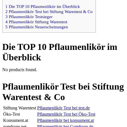
1
Die TOP 10 Pflaumenlikör im Überblick
2
Pflaumenlikör Test bei Stiftung Warentest & Co
3
Pflaumenlikör Testsieger
4
Pflaumenlikör Stiftung Warentest
5
Pflaumenlikör Neuerscheinungen
Die TOP 10 Pflaumenlikör im
Überblick
No products found.
Pflaumenlikör Test bei Stiftung
Warentest & Co
Stiftung Warentest
Pflaumenlikör Test bei test.de
Öko-Test
Pflaumenlikör Test bei Öko-Test
Konsument.at
Pflaumenlikör bei konsument.at
gutefrage.net
Pflaumenlikör bei Gutefrage.de