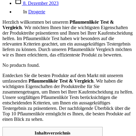
Beitrags
8. Dezember 2023
des
Kategorien
Beitrags
In
Drogerie
Herzlich willkommen bei unserem
Pflaumenlikör Test &
Vergleich
. Wir möchten Ihnen hier die wichtigsten Eigenschaften
der Produktreihe präsentieren und Ihnen bei Ihrer Kaufentscheidung
helfen. Im Pflaumenlikör Test haben wir besonders auf die
relevanten Kriterien geachtet, um ein aussagekräftiges Testergebnis
liefern zu können. Durch unseren Pflaumenlikör Vergleich möchten
wir es Ihnen erleichtern, das effizienteste Produkt zu bewerten.
No products found.
Entdecken Sie die besten Produkte auf dem Markt mit unserem
umfassenden
Pflaumenlikör Test & Vergleich
. Wir haben die
wichtigsten Eigenschaften der Produktreihe für Sie
zusammengetragen, um Ihnen bei Ihrer Kaufentscheidung zu helfen.
Unsere sorgfältigen Pflaumenlikör Tests berücksichtigen die
entscheidenden Kriterien, um Ihnen ein aussagekräftiges
Testergebnis zu präsentieren. Der nachfolgende Überblick über die
Top 10 Pflaumenlikör ermöglicht es Ihnen, die besten Produkte auf
einen Blick zu sehen.
Inhaltsverzeichnis