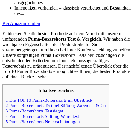
ausgeglichenes...
Innenetikett vorhanden – klassisch verarbeitet und Bestandteil
des...
Bei Amazon kaufen
Entdecken Sie die besten Produkte auf dem Markt mit unserem
umfassenden
Puma-Boxershorts Test & Vergleich
. Wir haben die
wichtigsten Eigenschaften der Produktreihe für Sie
zusammengetragen, um Ihnen bei Ihrer Kaufentscheidung zu helfen.
Unsere sorgfältigen Puma-Boxershorts Tests berücksichtigen die
entscheidenden Kriterien, um Ihnen ein aussagekräftiges
Testergebnis zu präsentieren. Der nachfolgende Überblick über die
Top 10 Puma-Boxershorts ermöglicht es Ihnen, die besten Produkte
auf einen Blick zu sehen.
Inhaltsverzeichnis
1
Die TOP 10 Puma-Boxershorts im Überblick
2
Puma-Boxershorts Test bei Stiftung Warentest & Co
3
Puma-Boxershorts Testsieger
4
Puma-Boxershorts Stiftung Warentest
5
Puma-Boxershorts Neuerscheinungen