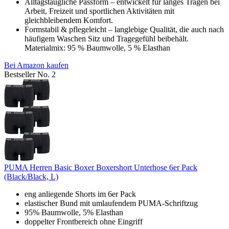
Alltagstaugliche Passform – entwickelt für langes Tragen bei
Arbeit, Freizeit und sportlichen Aktivitäten mit
gleichbleibendem Komfort.
Formstabil & pflegeleicht – langlebige Qualität, die auch nach
häufigem Waschen Sitz und Tragegefühl beibehält.
Materialmix: 95 % Baumwolle, 5 % Elasthan
Bei Amazon kaufen
Bestseller No. 2
PUMA Herren Basic Boxer Boxershort Unterhose 6er Pack
(Black/Black, L)
eng anliegende Shorts im 6er Pack
elastischer Bund mit umlaufendem PUMA-Schriftzug
95% Baumwolle, 5% Elasthan
doppelter Frontbereich ohne Eingriff