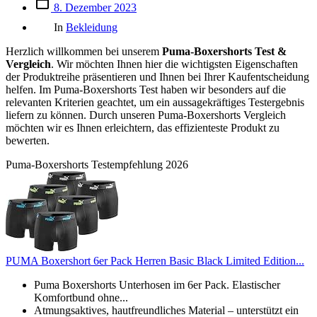
Beitrags
8. Dezember 2023
des
Kategorien
Beitrags
In
Bekleidung
Herzlich willkommen bei unserem
Puma-Boxershorts Test &
Vergleich
. Wir möchten Ihnen hier die wichtigsten Eigenschaften
der Produktreihe präsentieren und Ihnen bei Ihrer Kaufentscheidung
helfen. Im Puma-Boxershorts Test haben wir besonders auf die
relevanten Kriterien geachtet, um ein aussagekräftiges Testergebnis
liefern zu können. Durch unseren Puma-Boxershorts Vergleich
möchten wir es Ihnen erleichtern, das effizienteste Produkt zu
bewerten.
Puma-Boxershorts Testempfehlung 2026
PUMA Boxershort 6er Pack Herren Basic Black Limited Edition...
Puma Boxershorts Unterhosen im 6er Pack. Elastischer
Komfortbund ohne...
Atmungsaktives, hautfreundliches Material – unterstützt ein