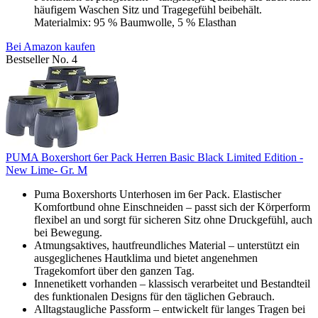
häufigem Waschen Sitz und Tragegefühl beibehält.
Materialmix: 95 % Baumwolle, 5 % Elasthan
Bei Amazon kaufen
Bestseller No. 4
PUMA Boxershort 6er Pack Herren Basic Black Limited Edition -
New Lime- Gr. M
Puma Boxershorts Unterhosen im 6er Pack. Elastischer
Komfortbund ohne Einschneiden – passt sich der Körperform
flexibel an und sorgt für sicheren Sitz ohne Druckgefühl, auch
bei Bewegung.
Atmungsaktives, hautfreundliches Material – unterstützt ein
ausgeglichenes Hautklima und bietet angenehmen
Tragekomfort über den ganzen Tag.
Innenetikett vorhanden – klassisch verarbeitet und Bestandteil
des funktionalen Designs für den täglichen Gebrauch.
Alltagstaugliche Passform – entwickelt für langes Tragen bei