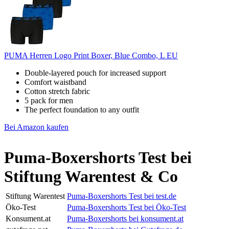
PUMA Herren Logo Print Boxer, Blue Combo, L EU
Double-layered pouch for increased support
Comfort waistband
Cotton stretch fabric
5 pack for men
The perfect foundation to any outfit
Bei Amazon kaufen
Puma-Boxershorts Test bei
Stiftung Warentest & Co
Stiftung Warentest
Puma-Boxershorts Test bei test.de
Öko-Test
Puma-Boxershorts Test bei Öko-Test
Konsument.at
Puma-Boxershorts bei konsument.at