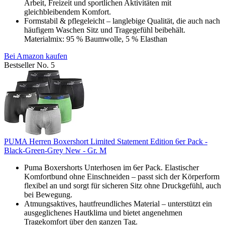
Arbeit, Freizeit und sportlichen Aktivitäten mit
gleichbleibendem Komfort.
Formstabil & pflegeleicht – langlebige Qualität, die auch nach
häufigem Waschen Sitz und Tragegefühl beibehält.
Materialmix: 95 % Baumwolle, 5 % Elasthan
Bei Amazon kaufen
Bestseller No. 5
PUMA Herren Boxershort Limited Statement Edition 6er Pack -
Black-Green-Grey New - Gr. M
Puma Boxershorts Unterhosen im 6er Pack. Elastischer
Komfortbund ohne Einschneiden – passt sich der Körperform
flexibel an und sorgt für sicheren Sitz ohne Druckgefühl, auch
bei Bewegung.
Atmungsaktives, hautfreundliches Material – unterstützt ein
ausgeglichenes Hautklima und bietet angenehmen
Tragekomfort über den ganzen Tag.