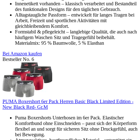
Innenetikett vorhanden – klassisch verarbeitet und Bestandteil
des funktionalen Designs für den täglichen Gebrauch.
Alltagstaugliche Passform – entwickelt für langes Tragen bei
Arbeit, Freizeit und sportlichen Aktivitäten mit
gleichbleibendem Komfort.
Formstabil & pflegeleicht – langlebige Qualität, die auch nach
häufigem Waschen Sitz und Tragegefühl beibehält.
Materialmix: 95 % Baumwolle, 5 % Elasthan
Bei Amazon kaufen
Bestseller No. 6
PUMA Boxershort 6er Pack Herren Basic Black Limited Edition -
New Black Red- Gr.M
Puma Boxershorts Unterhosen im 6er Pack. Elastischer
Komfortbund ohne Einschneiden – passt sich der Körperform
flexibel an und sorgt für sicheren Sitz ohne Druckgefühl, auch
bei Bewegung.