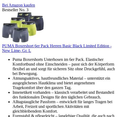
Bei Amazon kaufen
Bestseller No. 3
PUMA Boxershort 6er Pack Herren Basic Black Limited Edition -
New Lime- Gr. L
Puma Boxershorts Unterhosen im 6er Pack. Elastischer
Komfortbund ohne Einschneiden – passt sich der Körperform
flexibel an und sorgt für sicheren Sitz ohne Druckgefühl, auch
bei Bewegung.
Atmungsaktives, hautfreundliches Material – unterstützt ein
ausgeglichenes Hautklima und bietet angenehmen
Tragekomfort über den ganzen Tag.
Innenetikett vorhanden – klassisch verarbeitet und Bestandteil
des funktionalen Designs für den täglichen Gebrauch.
Alltagstaugliche Passform – entwickelt für langes Tragen bei
Arbeit, Freizeit und sportlichen Aktivitäten mit
gleichbleibendem Komfort.
Formstabil & pflegeleicht – langlebige Qualität, die auch nach