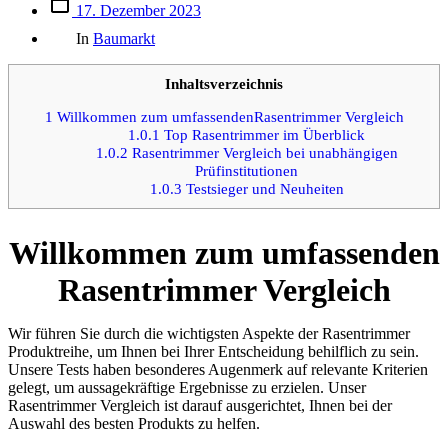
Beitrags
17. Dezember 2023
des
Kategorien
Beitrags
In
Baumarkt
Inhaltsverzeichnis
1
Willkommen zum umfassendenRasentrimmer Vergleich
1.0.1
Top Rasentrimmer im Überblick
1.0.2
Rasentrimmer Vergleich bei unabhängigen
Prüfinstitutionen
1.0.3
Testsieger und Neuheiten
Willkommen zum umfassenden
Rasentrimmer Vergleich
Wir führen Sie durch die wichtigsten Aspekte der Rasentrimmer
Produktreihe, um Ihnen bei Ihrer Entscheidung behilflich zu sein.
Unsere Tests haben besonderes Augenmerk auf relevante Kriterien
gelegt, um aussagekräftige Ergebnisse zu erzielen. Unser
Rasentrimmer Vergleich ist darauf ausgerichtet, Ihnen bei der
Auswahl des besten Produkts zu helfen.