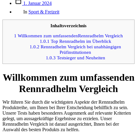
Beitrags
1. Januar 2024
des
Kategorien
Beitrags
In
Sport & Freizeit
Inhaltsverzeichnis
1
Willkommen zum umfassendenRennradhelm Vergleich
1.0.1
Top Rennradhelm im Überblick
1.0.2
Rennradhelm Vergleich bei unabhängigen
Prüfinstitutionen
1.0.3
Testsieger und Neuheiten
Willkommen zum umfassenden
Rennradhelm Vergleich
Wir führen Sie durch die wichtigsten Aspekte der Rennradhelm
Produktreihe, um Ihnen bei Ihrer Entscheidung behilflich zu sein.
Unsere Tests haben besonderes Augenmerk auf relevante Kriterien
gelegt, um aussagekräftige Ergebnisse zu erzielen. Unser
Rennradhelm Vergleich ist darauf ausgerichtet, Ihnen bei der
Auswahl des besten Produkts zu helfen.