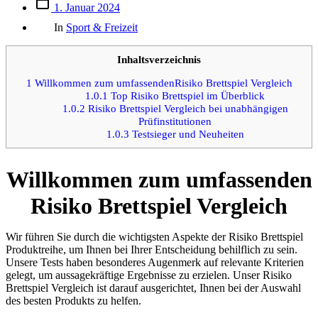
Beitrags
1. Januar 2024
des
Kategorien
Beitrags
In
Sport & Freizeit
Inhaltsverzeichnis
1
Willkommen zum umfassendenRisiko Brettspiel Vergleich
1.0.1
Top Risiko Brettspiel im Überblick
1.0.2
Risiko Brettspiel Vergleich bei unabhängigen
Prüfinstitutionen
1.0.3
Testsieger und Neuheiten
Willkommen zum umfassenden
Risiko Brettspiel Vergleich
Wir führen Sie durch die wichtigsten Aspekte der Risiko Brettspiel
Produktreihe, um Ihnen bei Ihrer Entscheidung behilflich zu sein.
Unsere Tests haben besonderes Augenmerk auf relevante Kriterien
gelegt, um aussagekräftige Ergebnisse zu erzielen. Unser Risiko
Brettspiel Vergleich ist darauf ausgerichtet, Ihnen bei der Auswahl
des besten Produkts zu helfen.