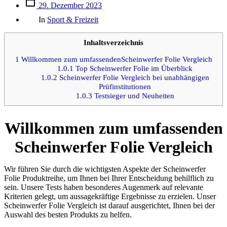
Beitrags
29. Dezember 2023
des
Kategorien
Beitrags
In
Sport & Freizeit
Inhaltsverzeichnis
1
Willkommen zum umfassendenScheinwerfer Folie Vergleich
1.0.1
Top Scheinwerfer Folie im Überblick
1.0.2
Scheinwerfer Folie Vergleich bei unabhängigen
Prüfinstitutionen
1.0.3
Testsieger und Neuheiten
Willkommen zum umfassenden
Scheinwerfer Folie Vergleich
Wir führen Sie durch die wichtigsten Aspekte der Scheinwerfer
Folie Produktreihe, um Ihnen bei Ihrer Entscheidung behilflich zu
sein. Unsere Tests haben besonderes Augenmerk auf relevante
Kriterien gelegt, um aussagekräftige Ergebnisse zu erzielen. Unser
Scheinwerfer Folie Vergleich ist darauf ausgerichtet, Ihnen bei der
Auswahl des besten Produkts zu helfen.