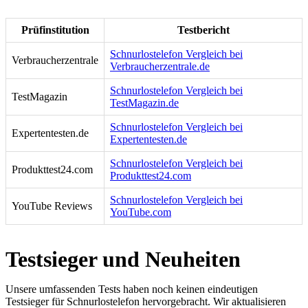
Prüfinstitution
Testbericht
Schnurlostelefon Vergleich bei
Verbraucherzentrale
Verbraucherzentrale.de
Schnurlostelefon Vergleich bei
TestMagazin
TestMagazin.de
Schnurlostelefon Vergleich bei
Expertentesten.de
Expertentesten.de
Schnurlostelefon Vergleich bei
Produkttest24.com
Produkttest24.com
Schnurlostelefon Vergleich bei
YouTube Reviews
YouTube.com
Testsieger und Neuheiten
Unsere umfassenden Tests haben noch keinen eindeutigen
Testsieger für Schnurlostelefon hervorgebracht. Wir aktualisieren