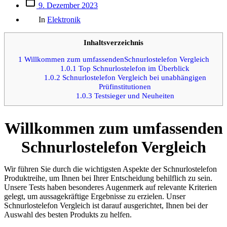
Beitrags
9. Dezember 2023
des
Kategorien
Beitrags
In
Elektronik
Inhaltsverzeichnis
1
Willkommen zum umfassendenSchnurlostelefon Vergleich
1.0.1
Top Schnurlostelefon im Überblick
1.0.2
Schnurlostelefon Vergleich bei unabhängigen
Prüfinstitutionen
1.0.3
Testsieger und Neuheiten
Willkommen zum umfassenden
Schnurlostelefon Vergleich
Wir führen Sie durch die wichtigsten Aspekte der Schnurlostelefon
Produktreihe, um Ihnen bei Ihrer Entscheidung behilflich zu sein.
Unsere Tests haben besonderes Augenmerk auf relevante Kriterien
gelegt, um aussagekräftige Ergebnisse zu erzielen. Unser
Schnurlostelefon Vergleich ist darauf ausgerichtet, Ihnen bei der
Auswahl des besten Produkts zu helfen.