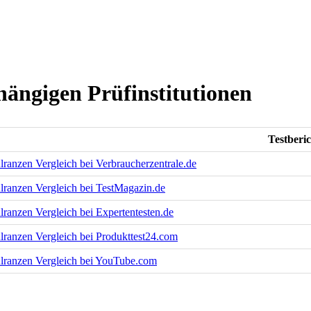
hängigen Prüfinstitutionen
Testberi
lranzen Vergleich bei Verbraucherzentrale.de
lranzen Vergleich bei TestMagazin.de
lranzen Vergleich bei Expertentesten.de
lranzen Vergleich bei Produkttest24.com
lranzen Vergleich bei YouTube.com