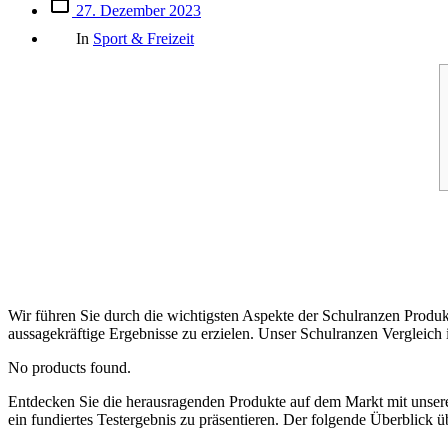
Beitrags
27. Dezember 2023
des
Kategorien
Beitrags
In
Sport & Freizeit
Wir führen Sie durch die wichtigsten Aspekte der Schulranzen Produk
aussagekräftige Ergebnisse zu erzielen. Unser Schulranzen Vergleich i
No products found.
Entdecken Sie die herausragenden Produkte auf dem Markt mit uns
ein fundiertes Testergebnis zu präsentieren. Der folgende Überblick ü