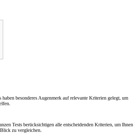
ts haben besonderes Augenmerk auf relevante Kriterien gelegt, um
elfen.
ranzen Tests berücksichtigen alle entscheidenden Kriterien, um Ihnen
 Blick zu vergleichen.