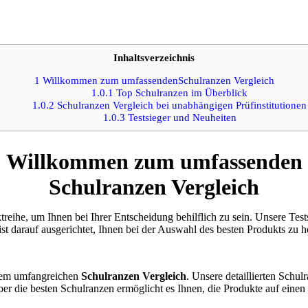
Inhaltsverzeichnis
1
Willkommen zum umfassendenSchulranzen Vergleich
1.0.1
Top Schulranzen im Überblick
1.0.2
Schulranzen Vergleich bei unabhängigen Prüfinstitutionen
1.0.3
Testsieger und Neuheiten
Willkommen zum umfassenden
Schulranzen Vergleich
treihe, um Ihnen bei Ihrer Entscheidung behilflich zu sein. Unsere Tes
st darauf ausgerichtet, Ihnen bei der Auswahl des besten Produkts zu h
erem umfangreichen
Schulranzen Vergleich
. Unsere detaillierten Schul
ber die besten Schulranzen ermöglicht es Ihnen, die Produkte auf einen