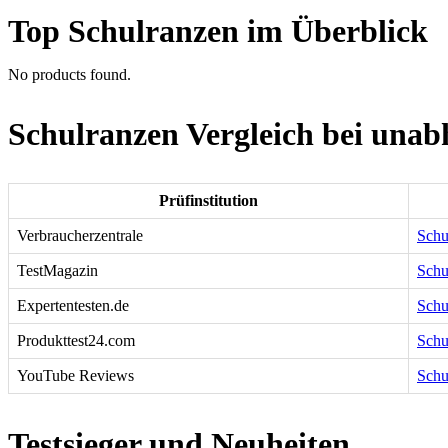
Top Schulranzen im Überblick
No products found.
Schulranzen Vergleich bei unab
Prüfinstitution
Verbraucherzentrale
Schu
TestMagazin
Schu
Expertentesten.de
Schu
Produkttest24.com
Schu
YouTube Reviews
Schu
Testsieger und Neuheiten