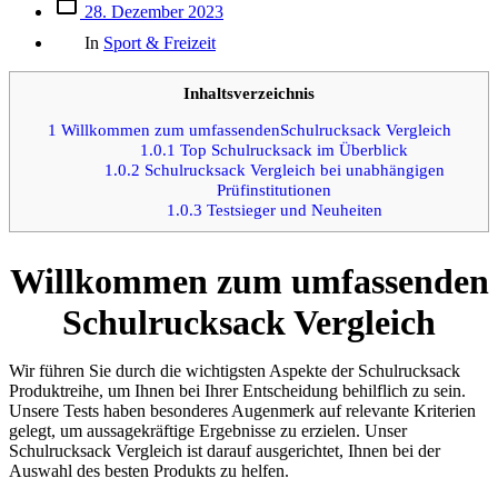
Beitrags
28. Dezember 2023
des
Kategorien
Beitrags
In
Sport & Freizeit
Inhaltsverzeichnis
1
Willkommen zum umfassendenSchulrucksack Vergleich
1.0.1
Top Schulrucksack im Überblick
1.0.2
Schulrucksack Vergleich bei unabhängigen
Prüfinstitutionen
1.0.3
Testsieger und Neuheiten
Willkommen zum umfassenden
Schulrucksack Vergleich
Wir führen Sie durch die wichtigsten Aspekte der Schulrucksack
Produktreihe, um Ihnen bei Ihrer Entscheidung behilflich zu sein.
Unsere Tests haben besonderes Augenmerk auf relevante Kriterien
gelegt, um aussagekräftige Ergebnisse zu erzielen. Unser
Schulrucksack Vergleich ist darauf ausgerichtet, Ihnen bei der
Auswahl des besten Produkts zu helfen.