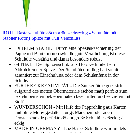
ROTH Bastelschultüte 85cm grün sechseckig - Schultüte mit
Stabiler Rot(h)-Spitze mit Tüll-Verschluss
EXTREM STABIL - Durch eine Spezialkaschierung der
Pappe mit Buntkarton sowie die gute Verarbeitung ist diese
Schultüte verstärkt und damit besonders robust.
GENIAL - Der Spitzenschutz aus Holz verhindert ein
Abknicken der Spitze. Der Schultütenrohling hält somit
garantiert zur Einschulung oder dem Schulanfang in der
Schule.
FÜR IHRE KREATIVITÄT - Die Zuckertüte eignet sich
aufgrund des matten Obermaterials (schön matt) perfekt zum
basteln bemalen bekleben nähen beschriften und verzieren mit
Stoff.
WUNDERSCHÖN - Mit Hilfe des Papprohling aus Karton
und ohne Motiv gestalten Jungs Mädchen oder auch
Erwachsene die perfekte 85 cm große Schultüte - 6eckig /
eckig.
MADE IN GERMANY - Die Bastel-Schultüte wird mittels