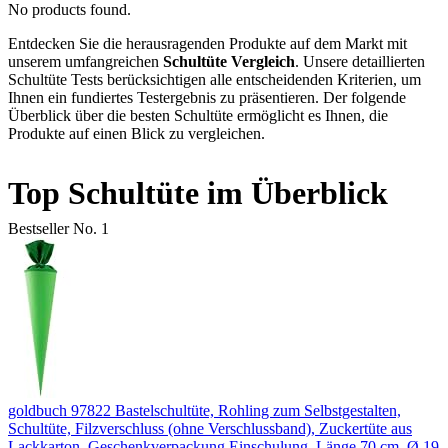
No products found.
Entdecken Sie die herausragenden Produkte auf dem Markt mit
unserem umfangreichen
Schultüte Vergleich
. Unsere detaillierten
Schultüte Tests berücksichtigen alle entscheidenden Kriterien, um
Ihnen ein fundiertes Testergebnis zu präsentieren. Der folgende
Überblick über die besten Schultüte ermöglicht es Ihnen, die
Produkte auf einen Blick zu vergleichen.
Top Schultüte im Überblick
Bestseller No. 1
goldbuch 97822 Bastelschultüte, Rohling zum Selbstgestalten,
Schultüte, Filzverschluss (ohne Verschlussband), Zuckertüte aus
Lackkarton, Geschenkverpackung Einschulung, Länge 70 cm, Ø 19