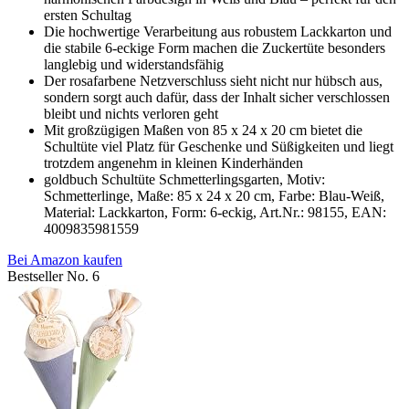
ersten Schultag
Die hochwertige Verarbeitung aus robustem Lackkarton und
die stabile 6-eckige Form machen die Zuckertüte besonders
langlebig und widerstandsfähig
Der rosafarbene Netzverschluss sieht nicht nur hübsch aus,
sondern sorgt auch dafür, dass der Inhalt sicher verschlossen
bleibt und nichts verloren geht
Mit großzügigen Maßen von 85 x 24 x 20 cm bietet die
Schultüte viel Platz für Geschenke und Süßigkeiten und liegt
trotzdem angenehm in kleinen Kinderhänden
goldbuch Schultüte Schmetterlingsgarten, Motiv:
Schmetterlinge, Maße: 85 x 24 x 20 cm, Farbe: Blau-Weiß,
Material: Lackkarton, Form: 6-eckig, Art.Nr.: 98155, EAN:
4009835981559
Bei Amazon kaufen
Bestseller No. 6