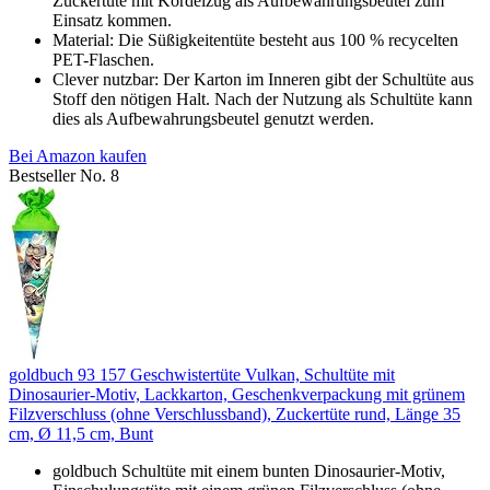
Zuckertüte mit Kordelzug als Aufbewahrungsbeutel zum
Einsatz kommen.
Material: Die Süßigkeitentüte besteht aus 100 % recycelten
PET-Flaschen.
Clever nutzbar: Der Karton im Inneren gibt der Schultüte aus
Stoff den nötigen Halt. Nach der Nutzung als Schultüte kann
dies als Aufbewahrungsbeutel genutzt werden.
Bei Amazon kaufen
Bestseller No. 8
goldbuch 93 157 Geschwistertüte Vulkan, Schultüte mit
Dinosaurier-Motiv, Lackkarton, Geschenkverpackung mit grünem
Filzverschluss (ohne Verschlussband), Zuckertüte rund, Länge 35
cm, Ø 11,5 cm, Bunt
goldbuch Schultüte mit einem bunten Dinosaurier-Motiv,