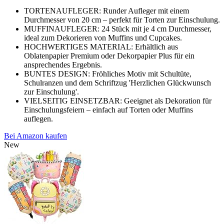
TORTENAUFLEGER: Runder Aufleger mit einem
Durchmesser von 20 cm – perfekt für Torten zur Einschulung.
MUFFINAUFLEGER: 24 Stück mit je 4 cm Durchmesser,
ideal zum Dekorieren von Muffins und Cupcakes.
HOCHWERTIGES MATERIAL: Erhältlich aus
Oblatenpapier Premium oder Dekorpapier Plus für ein
ansprechendes Ergebnis.
BUNTES DESIGN: Fröhliches Motiv mit Schultüte,
Schulranzen und dem Schriftzug 'Herzlichen Glückwunsch
zur Einschulung'.
VIELSEITIG EINSETZBAR: Geeignet als Dekoration für
Einschulungsfeiern – einfach auf Torten oder Muffins
auflegen.
Bei Amazon kaufen
New