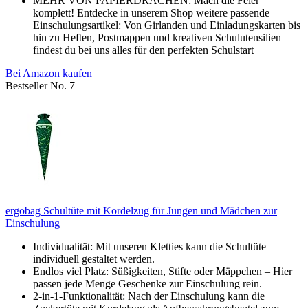
MEHR VON PAPIERDRACHEN: Mach die Feier
komplett! Entdecke in unserem Shop weitere passende
Einschulungsartikel: Von Girlanden und Einladungskarten bis
hin zu Heften, Postmappen und kreativen Schulutensilien
findest du bei uns alles für den perfekten Schulstart
Bei Amazon kaufen
Bestseller No. 7
ergobag Schultüte mit Kordelzug für Jungen und Mädchen zur
Einschulung
Individualität: Mit unseren Kletties kann die Schultüte
individuell gestaltet werden.
Endlos viel Platz: Süßigkeiten, Stifte oder Mäppchen – Hier
passen jede Menge Geschenke zur Einschulung rein.
2-in-1-Funktionalität: Nach der Einschulung kann die