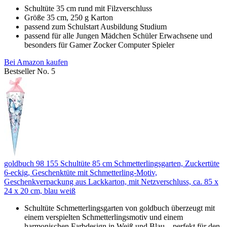
Schultüte 35 cm rund mit Filzverschluss
Größe 35 cm, 250 g Karton
passend zum Schulstart Ausbildung Studium
passend für alle Jungen Mädchen Schüler Erwachsene und
besonders für Gamer Zocker Computer Spieler
Bei Amazon kaufen
Bestseller No. 5
goldbuch 98 155 Schultüte 85 cm Schmetterlingsgarten, Zuckertüte
6-eckig, Geschenktüte mit Schmetterling-Motiv,
Geschenkverpackung aus Lackkarton, mit Netzverschluss, ca. 85 x
24 x 20 cm, blau weiß
Schultüte Schmetterlingsgarten von goldbuch überzeugt mit
einem verspielten Schmetterlingsmotiv und einem
harmonischen Farbdesign in Weiß und Blau – perfekt für den