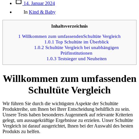
Beitrags
14. Januar 2024
des
Kategorien
Beitrags
In
Kind & Baby
Inhaltsverzeichnis
1
Willkommen zum umfassendenSchultüte Vergleich
1.0.1
Top Schultüte im Überblick
1.0.2
Schultüte Vergleich bei unabhängigen
Prüfinstitutionen
1.0.3
Testsieger und Neuheiten
Willkommen zum umfassenden
Schultüte Vergleich
Wir führen Sie durch die wichtigsten Aspekte der Schultüte
Produktreihe, um Ihnen bei Ihrer Entscheidung behilflich zu sein.
Unsere Tests haben besonderes Augenmerk auf relevante Kriterien
gelegt, um aussagekräftige Ergebnisse zu erzielen. Unser Schultüte
Vergleich ist darauf ausgerichtet, Ihnen bei der Auswahl des besten
Produkts zu helfen.