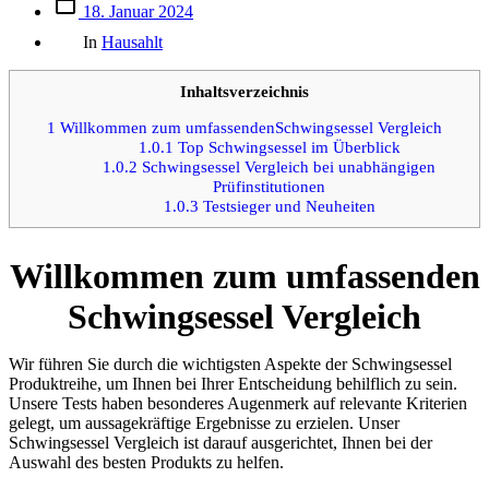
Beitrags
18. Januar 2024
des
Kategorien
Beitrags
In
Hausahlt
Inhaltsverzeichnis
1
Willkommen zum umfassendenSchwingsessel Vergleich
1.0.1
Top Schwingsessel im Überblick
1.0.2
Schwingsessel Vergleich bei unabhängigen
Prüfinstitutionen
1.0.3
Testsieger und Neuheiten
Willkommen zum umfassenden
Schwingsessel Vergleich
Wir führen Sie durch die wichtigsten Aspekte der Schwingsessel
Produktreihe, um Ihnen bei Ihrer Entscheidung behilflich zu sein.
Unsere Tests haben besonderes Augenmerk auf relevante Kriterien
gelegt, um aussagekräftige Ergebnisse zu erzielen. Unser
Schwingsessel Vergleich ist darauf ausgerichtet, Ihnen bei der
Auswahl des besten Produkts zu helfen.