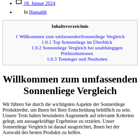
Beitrags
18. Januar 2024
des
Kategorien
Beitrags
In
Hausahlt
Inhaltsverzeichnis
1
Willkommen zum umfassendenSonnenliege Vergleich
1.0.1
Top Sonnenliege im Überblick
1.0.2
Sonnenliege Vergleich bei unabhängigen
Prüfinstitutionen
1.0.3
Testsieger und Neuheiten
Willkommen zum umfassenden
Sonnenliege Vergleich
Wir führen Sie durch die wichtigsten Aspekte der Sonnenliege
Produktreihe, um Ihnen bei Ihrer Entscheidung behilflich zu sein.
Unsere Tests haben besonderes Augenmerk auf relevante Kriterien
gelegt, um aussagekräftige Ergebnisse zu erzielen. Unser
Sonnenliege Vergleich ist darauf ausgerichtet, Ihnen bei der
Auswahl des besten Produkts zu helfen.