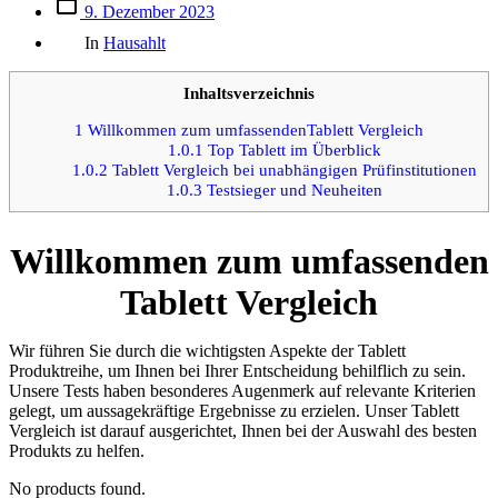
Beitrags
9. Dezember 2023
des
Kategorien
Beitrags
In
Hausahlt
Inhaltsverzeichnis
1
Willkommen zum umfassendenTablett Vergleich
1.0.1
Top Tablett im Überblick
1.0.2
Tablett Vergleich bei unabhängigen Prüfinstitutionen
1.0.3
Testsieger und Neuheiten
Willkommen zum umfassenden
Tablett Vergleich
Wir führen Sie durch die wichtigsten Aspekte der Tablett
Produktreihe, um Ihnen bei Ihrer Entscheidung behilflich zu sein.
Unsere Tests haben besonderes Augenmerk auf relevante Kriterien
gelegt, um aussagekräftige Ergebnisse zu erzielen. Unser Tablett
Vergleich ist darauf ausgerichtet, Ihnen bei der Auswahl des besten
Produkts zu helfen.
No products found.