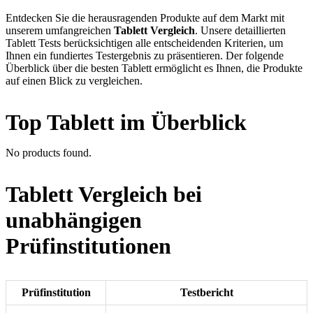
Entdecken Sie die herausragenden Produkte auf dem Markt mit
unserem umfangreichen
Tablett Vergleich
. Unsere detaillierten
Tablett Tests berücksichtigen alle entscheidenden Kriterien, um
Ihnen ein fundiertes Testergebnis zu präsentieren. Der folgende
Überblick über die besten Tablett ermöglicht es Ihnen, die Produkte
auf einen Blick zu vergleichen.
Top Tablett im Überblick
No products found.
Tablett Vergleich bei
unabhängigen
Prüfinstitutionen
Prüfinstitution
Testbericht