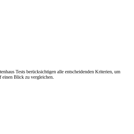
atenhaus Tests berücksichtigen alle entscheidenden Kriterien, um
f einen Blick zu vergleichen.