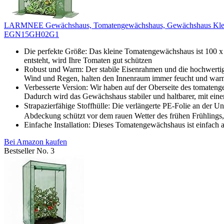
LARMNEE Gewächshaus, Tomatengewächshaus, Gewächshaus Klein, Fo
EGN15GH02G1
Die perfekte Größe: Das kleine Tomatengewächshaus ist 100 x 
entsteht, wird Ihre Tomaten gut schützen
Robust und Warm: Der stabile Eisenrahmen und die hochwerti
Wind und Regen, halten den Innenraum immer feucht und warm
Verbesserte Version: Wir haben auf der Oberseite des tomate
Dadurch wird das Gewächshaus stabiler und haltbarer, mit eine
Strapazierfähige Stoffhülle: Die verlängerte PE-Folie an der 
Abdeckung schützt vor dem rauen Wetter des frühen Frühlings,
Einfache Installation: Dieses Tomatengewächshaus ist einfach 
Bei Amazon kaufen
Bestseller No. 3