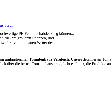
Stabil,...
hochwertige PE-Folientuchabdeckung können...
 für Ihre größeren Pflanzen, und...
 schützt vor dem rauen Wetter des...
erem umfangreichen
Tomatenhaus Vergleich
. Unsere detaillierten Tom
blick über die besten Tomatenhaus ermöglicht es Ihnen, die Produkte au