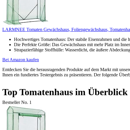
LARMNEE Tomaten Gewächshaus, Foliengewächshaus, Tomatenhaus 
Hochwertiges Tomatenhaus: Der stabile Eisenrahmen und die 
Die Perfekte Größe: Das Gewächshaus mit mehr Platz im Inneren
Strapazierfähige Stoffhülle: Wasserdicht, die äußere Abdeckung
Bei Amazon kaufen
Entdecken Sie die herausragenden Produkte auf dem Markt mit uns
Ihnen ein fundiertes Testergebnis zu präsentieren. Der folgende Über
Top Tomatenhaus im Überblick
Bestseller No. 1