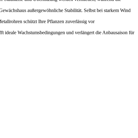
s Gewächshaus außergewöhnliche Stabilität. Selbst bei starkem Wind
allrohren schützt Ihre Pflanzen zuverlässig vor
fft ideale Wachstumsbedingungen und verlängert die Anbausaison für