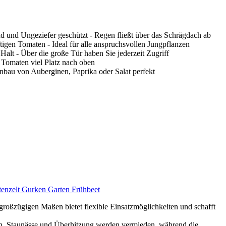
 und Ungeziefer geschützt - Regen fließt über das Schrägdach ab
tigen Tomaten - Ideal für alle anspruchsvollen Jungpflanzen
 Halt - Über die große Tür haben Sie jederzeit Zugriff
 Tomaten viel Platz nach oben
nbau von Auberginen, Paprika oder Salat perfekt
tenzelt Gurken Garten Frühbeet
 großzügigen Maßen bietet flexible Einsatzmöglichkeiten und schafft
ation. Staunässe und Überhitzung werden vermieden, während die