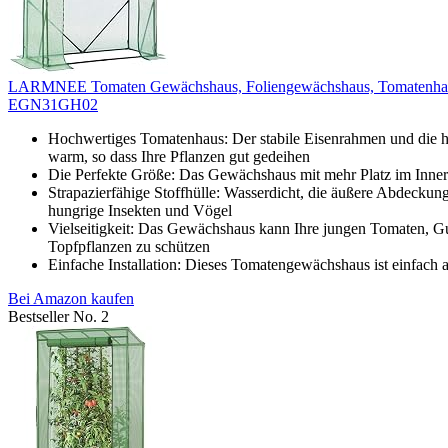
LARMNEE Tomaten Gewächshaus, Foliengewächshaus, Tomatenhaus St
EGN31GH02
Hochwertiges Tomatenhaus: Der stabile Eisenrahmen und die 
warm, so dass Ihre Pflanzen gut gedeihen
Die Perfekte Größe: Das Gewächshaus mit mehr Platz im Innere
Strapazierfähige Stoffhülle: Wasserdicht, die äußere Abdeckun
hungrige Insekten und Vögel
Vielseitigkeit: Das Gewächshaus kann Ihre jungen Tomaten, G
Topfpflanzen zu schützen
Einfache Installation: Dieses Tomatengewächshaus ist einfach 
Bei Amazon kaufen
Bestseller No. 2