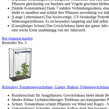
Pflanzen gleichzeitig vor Insekten und Vögeln geschützt bleibe
[Stabile Konstruktion] Dank 7 stabilen Verbindungsrohren, ein
bleibt es standfest und schützt Ihre Pflanzen zuverlässig vor äu
[Lange Lebensdauer] Das hochwertige, UV-beständige Polyethyl
Witterungseinflüssen. Es ist besonders langlebig und hält selb
[Ganzjähriger Schutz] Das Gewächshaus bietet das ganze Jahr 
eine reiche Ernte unabhängig von der Jahreszeit.
Bei Amazon kaufen
Bestseller No. 5
Relaxdays Tomatengewächshaus, Garten, Balkon, Foliengewächshau
Rundumschutz für Jungpflanzen: Gewächshaus bietet ideale B
Ideales Klima: Lichtdurchlässiges Treibhaus aus transparenter
Schutz: Tomatenhaus schützt Pflanzen vor Wind und Regen - Stab
Unkompliziert: Schneller, einfacher Aufbau dank Stecksystem -