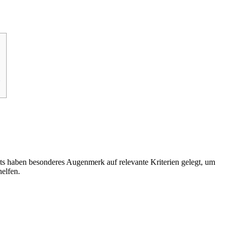
n
sts haben besonderes Augenmerk auf relevante Kriterien gelegt, um
helfen.