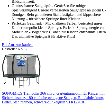
Bildschirmzeit.
Geräuscharme Saugnäpfe - Genießen Sie ruhiges
Spielvergnügen! Unsere verbesserten Saugnäpfe an jedem U-
förmigen Bein garantieren Standfestigkeit und kippsichere
Nutzung – für sichere Sprünge Ihrer Kleinen.
Perfektes Geschenk - Mit knalligen Farben begeistert unser
Kindertrampolin kleine Springer. Es lenkt Sprungenergie von
Möbeln ab - sorgenfreies Toben für Kinder, entspannte Eltern.
Das ultimative Spielgerät für aktive Kids!
Bei Amazon kaufen
Bestseller No. 6
SONGMICS Trampolin 366 cm d, Gartentrampolin für Kinder mit
Sicherheitsnetz, 180 cm hohe gebogene Stangen, Randabdeckung,
Leiter, Stahlrahmen, schwarz-dunkelgrün STR122C01