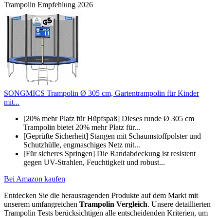
Trampolin Empfehlung 2026
SONGMICS Trampolin Ø 305 cm, Gartentrampolin für Kinder
mit...
[20% mehr Platz für Hüpfspaß] Dieses runde Ø 305 cm
Trampolin bietet 20% mehr Platz für...
[Geprüfte Sicherheit] Stangen mit Schaumstoffpolster und
Schutzhülle, engmaschiges Netz mit...
[Für sicheres Springen] Die Randabdeckung ist resistent
gegen UV-Strahlen, Feuchtigkeit und robust...
Bei Amazon kaufen
Entdecken Sie die herausragenden Produkte auf dem Markt mit
unserem umfangreichen
Trampolin Vergleich
. Unsere detaillierten
Trampolin Tests berücksichtigen alle entscheidenden Kriterien, um