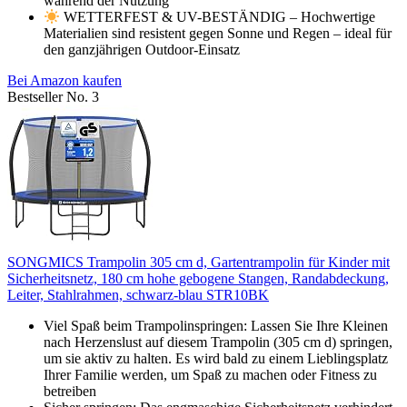
während der Nutzung
WETTERFEST & UV-BESTÄNDIG – Hochwertige
Materialien sind resistent gegen Sonne und Regen – ideal für
den ganzjährigen Outdoor-Einsatz
Bei Amazon kaufen
Bestseller No. 3
SONGMICS Trampolin 305 cm d, Gartentrampolin für Kinder mit
Sicherheitsnetz, 180 cm hohe gebogene Stangen, Randabdeckung,
Leiter, Stahlrahmen, schwarz-blau STR10BK
Viel Spaß beim Trampolinspringen: Lassen Sie Ihre Kleinen
nach Herzenslust auf diesem Trampolin (305 cm d) springen,
um sie aktiv zu halten. Es wird bald zu einem Lieblingsplatz
Ihrer Familie werden, um Spaß zu machen oder Fitness zu
betreiben