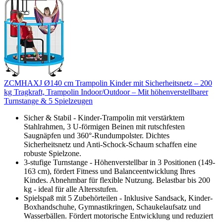
ZCMHAXJ Ø140 cm Trampolin Kinder mit Sicherheitsnetz – 200
kg Tragkraft, Trampolin Indoor/Outdoor – Mit höhenverstellbarer
Turnstange & 5 Spielzeugen
Sicher & Stabil - Kinder-Trampolin mit verstärktem
Stahlrahmen, 3 U-förmigen Beinen mit rutschfesten
Saugnäpfen und 360°-Rundumpolster. Dichtes
Sicherheitsnetz und Anti-Schock-Schaum schaffen eine
robuste Spielzone.
3-stufige Turnstange - Höhenverstellbar in 3 Positionen (149-
163 cm), fördert Fitness und Balanceentwicklung Ihres
Kindes. Abnehmbar für flexible Nutzung. Belastbar bis 200
kg - ideal für alle Altersstufen.
Spielspaß mit 5 Zubehörteilen - Inklusive Sandsack, Kinder-
Boxhandschuhe, Gymnastikringen, Schaukelaufsatz und
Wasserbällen. Fördert motorische Entwicklung und reduziert