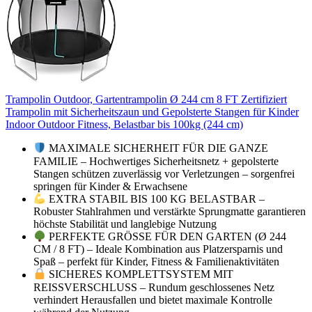
Trampolin Outdoor, Gartentrampolin Ø 244 cm 8 FT Zertifiziert
Trampolin mit Sicherheitszaun und Gepolsterte Stangen für Kinder
Indoor Outdoor Fitness, Belastbar bis 100kg (244 cm)
MAXIMALE SICHERHEIT FÜR DIE GANZE
FAMILIE – Hochwertiges Sicherheitsnetz + gepolsterte
Stangen schützen zuverlässig vor Verletzungen – sorgenfrei
springen für Kinder & Erwachsene
EXTRA STABIL BIS 100 KG BELASTBAR –
Robuster Stahlrahmen und verstärkte Sprungmatte garantieren
höchste Stabilität und langlebige Nutzung
PERFEKTE GRÖSSE FÜR DEN GARTEN (Ø 244
CM / 8 FT) – Ideale Kombination aus Platzersparnis und
Spaß – perfekt für Kinder, Fitness & Familienaktivitäten
SICHERES KOMPLETTSYSTEM MIT
REISSVERSCHLUSS – Rundum geschlossenes Netz
verhindert Herausfallen und bietet maximale Kontrolle