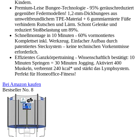
Kindern.
Premium-Leise Bungee-Technologie - 95% geräuschreduziert
gegenüber Federmodellen! 1,2-mm-Dickbungees aus
umweltfreundlichem TPE-Material + 6 gummiarmierte Füße
verhindern Rutschen und Lärm. Schont Gelenke und
reduziert Stoßbelastung um 89%.
Schnellmontage in 10 Minuten - 60% vormontiertes
Komplettset inkl. Werkzeug. Einfacher Aufbau durch
patentiertes Stecksystem – keine technischen Vorkenntnisse
erforderlich.
Effizientes Ganzkörpertraining - Wissenschaftlich bestätigt: 10
Minuten Springen = 30 Minuten Jogging. Aktiviert 400
Muskeln, verbrennt 240 kcal* und stärkt das Lymphsystem.
Perfekt für Homeoffice-Fitness!
Bei Amazon kaufen
Bestseller No. 8