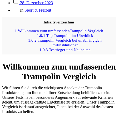
Beitrags
28. Dezember 2023
des
Kategorien
Beitrags
In
Sport & Freizeit
Inhaltsverzeichnis
1
Willkommen zum umfassendenTrampolin Vergleich
1.0.1
Top Trampolin im Überblick
1.0.2
Trampolin Vergleich bei unabhängigen
Prüfinstitutionen
1.0.3
Testsieger und Neuheiten
Willkommen zum umfassenden
Trampolin Vergleich
Wir führen Sie durch die wichtigsten Aspekte der Trampolin
Produktreihe, um Ihnen bei Ihrer Entscheidung behilflich zu sein.
Unsere Tests haben besonderes Augenmerk auf relevante Kriterien
gelegt, um aussagekräftige Ergebnisse zu erzielen. Unser Trampolin
Vergleich ist darauf ausgerichtet, Ihnen bei der Auswahl des besten
Produkts zu helfen.