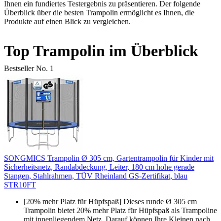
Ihnen ein fundiertes Testergebnis zu präsentieren. Der folgende
Überblick über die besten Trampolin ermöglicht es Ihnen, die
Produkte auf einen Blick zu vergleichen.
Top Trampolin im Überblick
Bestseller No. 1
SONGMICS Trampolin Ø 305 cm, Gartentrampolin für Kinder mit
Sicherheitsnetz, Randabdeckung, Leiter, 180 cm hohe gerade
Stangen, Stahlrahmen, TÜV Rheinland GS-Zertifikat, blau
STR10FT
[20% mehr Platz für Hüpfspaß] Dieses runde Ø 305 cm
Trampolin bietet 20% mehr Platz für Hüpfspaß als Trampoline
mit innenliegendem Netz. Darauf können Ihre Kleinen nach