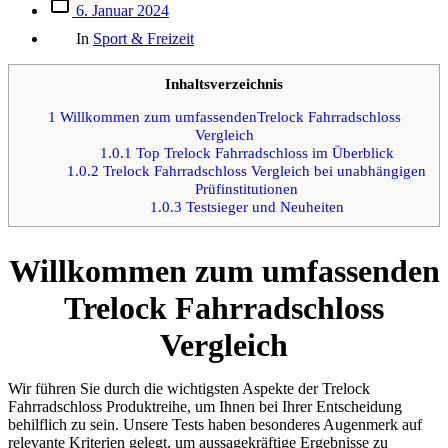
Beitrags
6. Januar 2024
des
Kategorien
Beitrags
In
Sport & Freizeit
Inhaltsverzeichnis
1
Willkommen zum umfassendenTrelock Fahrradschloss
Vergleich
1.0.1
Top Trelock Fahrradschloss im Überblick
1.0.2
Trelock Fahrradschloss Vergleich bei unabhängigen
Prüfinstitutionen
1.0.3
Testsieger und Neuheiten
Willkommen zum umfassenden
Trelock Fahrradschloss
Vergleich
Wir führen Sie durch die wichtigsten Aspekte der Trelock
Fahrradschloss Produktreihe, um Ihnen bei Ihrer Entscheidung
behilflich zu sein. Unsere Tests haben besonderes Augenmerk auf
relevante Kriterien gelegt, um aussagekräftige Ergebnisse zu