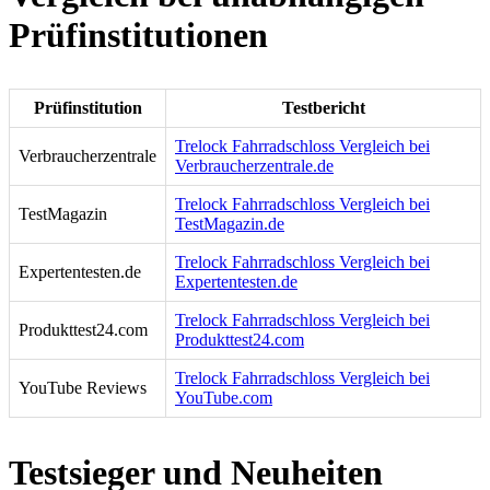
Prüfinstitutionen
Prüfinstitution
Testbericht
Trelock Fahrradschloss Vergleich bei
Verbraucherzentrale
Verbraucherzentrale.de
Trelock Fahrradschloss Vergleich bei
TestMagazin
TestMagazin.de
Trelock Fahrradschloss Vergleich bei
Expertentesten.de
Expertentesten.de
Trelock Fahrradschloss Vergleich bei
Produkttest24.com
Produkttest24.com
Trelock Fahrradschloss Vergleich bei
YouTube Reviews
YouTube.com
Testsieger und Neuheiten