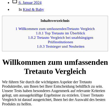
Beitrags
6. Januar 2024
des
Kategorien
Beitrags
In
Kind & Baby
Inhaltsverzeichnis
1
Willkommen zum umfassendenTretauto Vergleich
1.0.1
Top Tretauto im Überblick
1.0.2
Tretauto Vergleich bei unabhängigen
Prüfinstitutionen
1.0.3
Testsieger und Neuheiten
Willkommen zum umfassenden
Tretauto Vergleich
Wir führen Sie durch die wichtigsten Aspekte der Tretauto
Produktreihe, um Ihnen bei Ihrer Entscheidung behilflich zu sein.
Unsere Tests haben besonderes Augenmerk auf relevante Kriterien
gelegt, um aussagekräftige Ergebnisse zu erzielen. Unser Tretauto
Vergleich ist darauf ausgerichtet, Ihnen bei der Auswahl des besten
Produkts zu helfen.