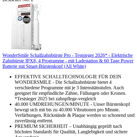
WonderSmile Schallzahnbürste Pro - Testsieger 2026* - Elektrische
Zahnbürste IPX8, 4 Programme - mit Ladestation & 60 Tage Power
Batterie mit Smart-Bürstenkopf (All White)
EFFEKTIVE SCHALLTECHNOLOGIE FÜR DEIN
WONDERSMILE - Die Schallzahnbürste bietet 4
verschiedene Programme mit je 3 Intensitätsstufen. Auch
geeignet für empfindliche Zähne, Füllungen oder Kronen.
*Testsieger 2025 bei zahnpflege-vergleich
40.000 UMDREHUNGEN/MINUTE - Unser Bürstenkopf
bewegt sich mit bis zu 40.000 Vibrationen pro Minute.
Verfärbungen, Rückstände & Plaque werden so schonend und
zuverlässig entfernt.
PREMIUM SICHERHEIT – Unabhängig geprüft nach
höchsten Standards für Qualität, Langlebigkeit und sichere