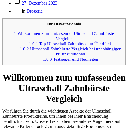
Beitrags
27. Dezember 2023
des
Kategorien
Beitrags
In
Drogerie
Inhaltsverzeichnis
1
Willkommen zum umfassendenUltraschall Zahnbürste
Vergleich
1.0.1
Top Ultraschall Zahnbürste im Überblick
1.0.2
Ultraschall Zahnbürste Vergleich bei unabhängigen
Prüfinstitutionen
1.0.3
Testsieger und Neuheiten
Willkommen zum umfassenden
Ultraschall Zahnbürste
Vergleich
Wir führen Sie durch die wichtigsten Aspekte der Ultraschall
Zahnbürste Produktreihe, um Ihnen bei Ihrer Entscheidung
behilflich zu sein. Unsere Tests haben besonderes Augenmerk auf
relevante Kriterien gelegt, um aussagekräftige Ergebnisse zu