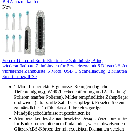
Bei Amazon kaufen
New
Veseek Diamond Sonic Elektrische Zahnbürste, Bling
wiederaufladbare Zahnbürsten für Erwachsene mit 6 Bürstenköpfen,
vibrierende Zahnbürste, 5 Modi, USB-C Schnellladung, 2 Minuten
Smart Timer, IPX7
5 Modi für perfekte Ergebnisse: Reinigen (tägliche
Tiefenreinigung), Weiß (Fleckenentfernung und Aufhellung),
Polieren (sanftes Polieren), Milder (empfindliche Zahnpflege)
und weich (ultra-sanfte Zahnfleischpflege). Erzielen Sie ein
zahnärztliches Gefühl, das auf Ihre einzigartigen
Mundpflegebedürfnisse zugeschnitten ist
Atemberaubendes diamantbesetztes Design: Verschönern Sie
Ihr Badezimmer mit einem funkelnden, wasserabweisenden
Glitzer-ABS-Körper, der mit exquisiten Diamanten verziert