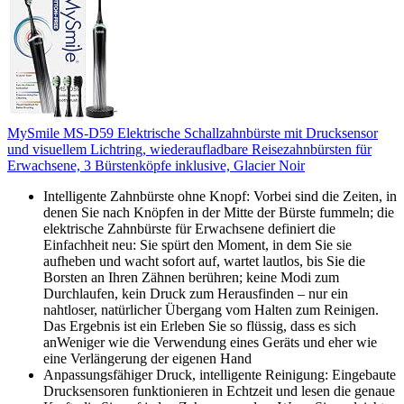
MySmile MS-D59 Elektrische Schallzahnbürste mit Drucksensor
und visuellem Lichtring, wiederaufladbare Reisezahnbürsten für
Erwachsene, 3 Bürstenköpfe inklusive, Glacier Noir
Intelligente Zahnbürste ohne Knopf: Vorbei sind die Zeiten, in
denen Sie nach Knöpfen in der Mitte der Bürste fummeln; die
elektrische Zahnbürste für Erwachsene definiert die
Einfachheit neu: Sie spürt den Moment, in dem Sie sie
aufheben und wacht sofort auf, wartet lautlos, bis Sie die
Borsten an Ihren Zähnen berühren; keine Modi zum
Durchlaufen, kein Druck zum Herausfinden – nur ein
nahtloser, natürlicher Übergang vom Halten zum Reinigen.
Das Ergebnis ist ein Erleben Sie so flüssig, dass es sich
anWeniger wie die Verwendung eines Geräts und eher wie
eine Verlängerung der eigenen Hand
Anpassungsfähiger Druck, intelligente Reinigung: Eingebaute
Drucksensoren funktionieren in Echtzeit und lesen die genaue