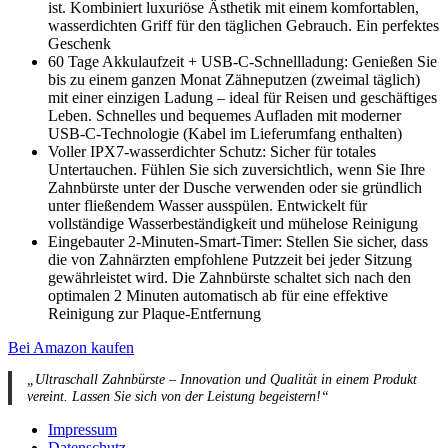
ist. Kombiniert luxuriöse Ästhetik mit einem komfortablen,
wasserdichten Griff für den täglichen Gebrauch. Ein perfektes
Geschenk
60 Tage Akkulaufzeit + USB-C-Schnellladung: Genießen Sie
bis zu einem ganzen Monat Zähneputzen (zweimal täglich)
mit einer einzigen Ladung – ideal für Reisen und geschäftiges
Leben. Schnelles und bequemes Aufladen mit moderner
USB-C-Technologie (Kabel im Lieferumfang enthalten)
Voller IPX7-wasserdichter Schutz: Sicher für totales
Untertauchen. Fühlen Sie sich zuversichtlich, wenn Sie Ihre
Zahnbürste unter der Dusche verwenden oder sie gründlich
unter fließendem Wasser ausspülen. Entwickelt für
vollständige Wasserbeständigkeit und mühelose Reinigung
Eingebauter 2-Minuten-Smart-Timer: Stellen Sie sicher, dass
die von Zahnärzten empfohlene Putzzeit bei jeder Sitzung
gewährleistet wird. Die Zahnbürste schaltet sich nach den
optimalen 2 Minuten automatisch ab für eine effektive
Reinigung zur Plaque-Entfernung
Bei Amazon kaufen
„Ultraschall Zahnbürste – Innovation und Qualität in einem Produkt
vereint. Lassen Sie sich von der Leistung begeistern!“
Impressum
Datenschutz