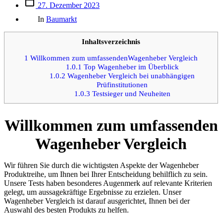
Beitrags
27. Dezember 2023
des
Kategorien
Beitrags
In
Baumarkt
Inhaltsverzeichnis
1
Willkommen zum umfassendenWagenheber Vergleich
1.0.1
Top Wagenheber im Überblick
1.0.2
Wagenheber Vergleich bei unabhängigen
Prüfinstitutionen
1.0.3
Testsieger und Neuheiten
Willkommen zum umfassenden
Wagenheber Vergleich
Wir führen Sie durch die wichtigsten Aspekte der Wagenheber
Produktreihe, um Ihnen bei Ihrer Entscheidung behilflich zu sein.
Unsere Tests haben besonderes Augenmerk auf relevante Kriterien
gelegt, um aussagekräftige Ergebnisse zu erzielen. Unser
Wagenheber Vergleich ist darauf ausgerichtet, Ihnen bei der
Auswahl des besten Produkts zu helfen.