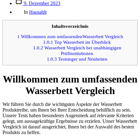
Beitrags
9. Dezember 2023
des
Kategorien
Beitrags
In
Hausahlt
Inhaltsverzeichnis
1
Willkommen zum umfassendenWasserbett Vergleich
1.0.1
Top Wasserbett im Überblick
1.0.2
Wasserbett Vergleich bei unabhängigen
Prüfinstitutionen
1.0.3
Testsieger und Neuheiten
Willkommen zum umfassenden
Wasserbett Vergleich
Wir führen Sie durch die wichtigsten Aspekte der Wasserbett
Produktreihe, um Ihnen bei Ihrer Entscheidung behilflich zu sein.
Unsere Tests haben besonderes Augenmerk auf relevante Kriterien
gelegt, um aussagekräftige Ergebnisse zu erzielen. Unser Wasserbett
Vergleich ist darauf ausgerichtet, Ihnen bei der Auswahl des besten
Produkts zu helfen.