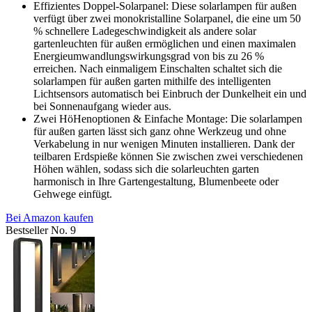
Effizientes Doppel-Solarpanel: Diese solarlampen für außen
verfügt über zwei monokristalline Solarpanel, die eine um 50
% schnellere Ladegeschwindigkeit als andere solar
gartenleuchten für außen ermöglichen und einen maximalen
Energieumwandlungswirkungsgrad von bis zu 26 %
erreichen. Nach einmaligem Einschalten schaltet sich die
solarlampen für außen garten mithilfe des intelligenten
Lichtsensors automatisch bei Einbruch der Dunkelheit ein und
bei Sonnenaufgang wieder aus.
Zwei HöHenoptionen & Einfache Montage: Die solarlampen
für außen garten lässt sich ganz ohne Werkzeug und ohne
Verkabelung in nur wenigen Minuten installieren. Dank der
teilbaren Erdspieße können Sie zwischen zwei verschiedenen
Höhen wählen, sodass sich die solarleuchten garten
harmonisch in Ihre Gartengestaltung, Blumenbeete oder
Gehwege einfügt.
Bei Amazon kaufen
Bestseller No. 9