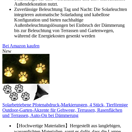
Außendekoration nutzt.
Zuverlässige Beleuchtung Tag und Nacht: Die Solarleuchten
integrieren automatische Solarladung und kabellose
Konfiguration und bieten nachhaltige
Außenbeleuchtungslösungen bei Einbruch der Dämmerung
bis zur Beleuchtung von Terrassen und Gartenwegen,
während die Energiekosten gesenkt werden
Bei Amazon kaufen
New
Solarbetriebene Pfotenabdruck-Markierungen, 4 Stück, Tierförmige
Outdoor-Garten-Akzente für Gehwege, Terrassen, Rasenflächen
und Terrassen, Auto-On bei Dämmerung
【Hochwertige Materialien】Hergestellt aus langlebigen,
wasserdichten Materialien, sorgt es dafür, dass die Lampe