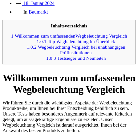
Beitrags
18. Januar 2024
des
Kategorien
Beitrags
In
Baumarkt
Inhaltsverzeichnis
1
Willkommen zum umfassendenWegbeleuchtung Vergleich
1.0.1
Top Wegbeleuchtung im Überblick
1.0.2
Wegbeleuchtung Vergleich bei unabhängigen
Prüfinstitutionen
1.0.3
Testsieger und Neuheiten
Willkommen zum umfassenden
Wegbeleuchtung Vergleich
Wir führen Sie durch die wichtigsten Aspekte der Wegbeleuchtung
Produktreihe, um Ihnen bei Ihrer Entscheidung behilflich zu sein.
Unsere Tests haben besonderes Augenmerk auf relevante Kriterien
gelegt, um aussagekräftige Ergebnisse zu erzielen. Unser
Wegbeleuchtung Vergleich ist darauf ausgerichtet, Ihnen bei der
Auswahl des besten Produkts zu helfen.