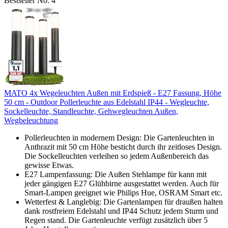
Bestseller No. 4
MATO 4x Wegeleuchten Außen mit Erdspieß - E27 Fassung, Höhe
50 cm - Outdoor Pollerleuchte aus Edelstahl IP44 - Wegleuchte,
Sockelleuchte, Standleuchte, Gehwegleuchten Außen,
Wegbeleuchtung
Pollerleuchten in modernem Design: Die Gartenleuchten in
Anthrazit mit 50 cm Höhe besticht durch ihr zeitloses Design.
Die Sockelleuchten verleihen so jedem Außenbereich das
gewisse Etwas.
E27 Lampenfassung: Die Außen Stehlampe für kann mit
jeder gängigen E27 Glühbirne ausgestattet werden. Auch für
Smart-Lampen geeignet wie Philips Hue, OSRAM Smart etc.
Wetterfest & Langlebig: Die Gartenlampen für draußen halten
dank rostfreiem Edelstahl und IP44 Schutz jedem Sturm und
Regen stand. Die Gartenleuchte verfügt zusätzlich über 5