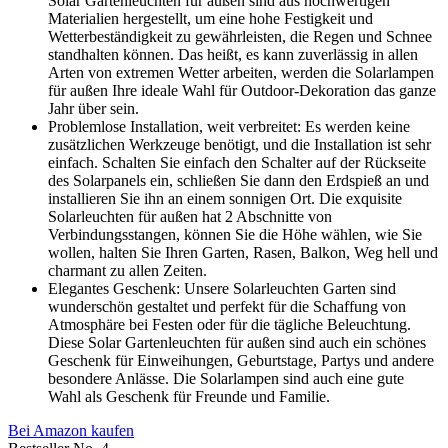
Solar Gartenleuchten für außen sind aus hochwertigen
Materialien hergestellt, um eine hohe Festigkeit und
Wetterbeständigkeit zu gewährleisten, die Regen und Schnee
standhalten können. Das heißt, es kann zuverlässig in allen
Arten von extremen Wetter arbeiten, werden die Solarlampen
für außen Ihre ideale Wahl für Outdoor-Dekoration das ganze
Jahr über sein.
Problemlose Installation, weit verbreitet: Es werden keine
zusätzlichen Werkzeuge benötigt, und die Installation ist sehr
einfach. Schalten Sie einfach den Schalter auf der Rückseite
des Solarpanels ein, schließen Sie dann den Erdspieß an und
installieren Sie ihn an einem sonnigen Ort. Die exquisite
Solarleuchten für außen hat 2 Abschnitte von
Verbindungsstangen, können Sie die Höhe wählen, wie Sie
wollen, halten Sie Ihren Garten, Rasen, Balkon, Weg hell und
charmant zu allen Zeiten.
Elegantes Geschenk: Unsere Solarleuchten Garten sind
wunderschön gestaltet und perfekt für die Schaffung von
Atmosphäre bei Festen oder für die tägliche Beleuchtung.
Diese Solar Gartenleuchten für außen sind auch ein schönes
Geschenk für Einweihungen, Geburtstage, Partys und andere
besondere Anlässe. Die Solarlampen sind auch eine gute
Wahl als Geschenk für Freunde und Familie.
Bei Amazon kaufen