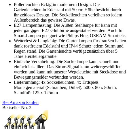
Pollerleuchten Eckig in modernem Design: Die
Gartenleuchten in Edelstahl mit 50 cm Höhe besticht durch
ihr zeitloses Design. Die Sockelleuchten verleihen so jedem
Außenbereich das gewisse Etwas.
E27 Lampenfassung: Die Außen Stehlampe für kann mit
jeder gängigen E27 Glühbirne ausgestattet werden. Auch für
Smart-Lampen geeignet wie Philips Hue, OSRAM Smart etc.
Wetterfest & Langlebig: Die Gartenlampen für draußen halten
dank rostfreiem Edelstahl und IP44 Schutz jedem Sturm und
Regen stand. Die Gartenleuchte verfügt zusätzlich über 5
Jahre Herstellergarantie.
Einfache Verkabelung: Die Sockellampe kann schnell und
einfach installiert. Das Strom-Signal kann weitergeschliffen
werden und kann mit unserer Wegeleuchte mit Steckdose und
Bewegungsmelder verbunden werden.
Lieferumfang: 4x Sockelleuchten, 4x Erdspieß,
Montagematerial (Schrauben, Dübel). 500 x 80 x 80mm,
Standfuß: 125 x 125mm
Bei Amazon kaufen
Bestseller No. 2