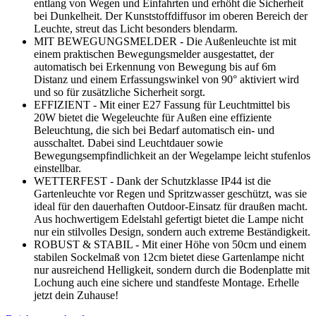
entlang von Wegen und Einfahrten und erhöht die Sicherheit
bei Dunkelheit. Der Kunststoffdiffusor im oberen Bereich der
Leuchte, streut das Licht besonders blendarm.
MIT BEWEGUNGSMELDER - Die Außenleuchte ist mit
einem praktischen Bewegungsmelder ausgestattet, der
automatisch bei Erkennung von Bewegung bis auf 6m
Distanz und einem Erfassungswinkel von 90° aktiviert wird
und so für zusätzliche Sicherheit sorgt.
EFFIZIENT - Mit einer E27 Fassung für Leuchtmittel bis
20W bietet die Wegeleuchte für Außen eine effiziente
Beleuchtung, die sich bei Bedarf automatisch ein- und
ausschaltet. Dabei sind Leuchtdauer sowie
Bewegungsempfindlichkeit an der Wegelampe leicht stufenlos
einstellbar.
WETTERFEST - Dank der Schutzklasse IP44 ist die
Gartenleuchte vor Regen und Spritzwasser geschützt, was sie
ideal für den dauerhaften Outdoor-Einsatz für draußen macht.
Aus hochwertigem Edelstahl gefertigt bietet die Lampe nicht
nur ein stilvolles Design, sondern auch extreme Beständigkeit.
ROBUST & STABIL - Mit einer Höhe von 50cm und einem
stabilen Sockelmaß von 12cm bietet diese Gartenlampe nicht
nur ausreichend Helligkeit, sondern durch die Bodenplatte mit
Lochung auch eine sichere und standfeste Montage. Erhelle
jetzt dein Zuhause!