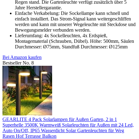
Regen stand. Die Gartenleuchte verfügt zusätzlich über 5
Jahre Herstellergarantie.
Einfache Verkabelung: Die Sockellampe kann schnell und
einfach installiert. Das Strom-Signal kann weitergeschliffen
werden und kann mit unserer Wegeleuchte mit Steckdose und
Bewegungsmelder verbunden werden.
Lieferumfang: 4x Sockelleuchten, 4x Erdspieß,
Montagematerial (Schrauben, Dübel). Höhe: 500mm, Säulen
Durchmesser: Ø75mm, Standfuß Durchmesser: Ø125mm
Bei Amazon kaufen
Bestseller No. 8
GEARLITE 4 Pack Solarlampen für Außen Garten, 2 in 1
Superhelle 3500K Warmweiß Solarleuchten für Außen mit 24 Led,
Auto On/Off, IP65 Wasserdicht Solar Gartenleuchten für Weg
Rasen Hof Terrasse Balkon