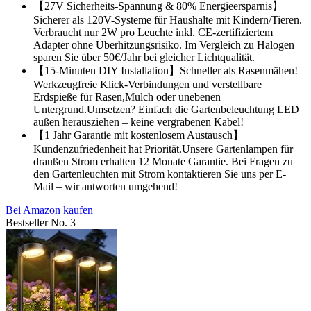
【27V Sicherheits-Spannung & 80% Energieersparnis】
Sicherer als 120V-Systeme für Haushalte mit Kindern/Tieren.
Verbraucht nur 2W pro Leuchte inkl. CE-zertifiziertem
Adapter ohne Überhitzungsrisiko. Im Vergleich zu Halogen
sparen Sie über 50€/Jahr bei gleicher Lichtqualität.
【15-Minuten DIY Installation】Schneller als Rasenmähen!
Werkzeugfreie Klick-Verbindungen und verstellbare
Erdspieße für Rasen,Mulch oder unebenen
Untergrund.Umsetzen? Einfach die Gartenbeleuchtung LED
außen herausziehen – keine vergrabenen Kabel!
【1 Jahr Garantie mit kostenlosem Austausch】
Kundenzufriedenheit hat Priorität.Unsere Gartenlampen für
draußen Strom erhalten 12 Monate Garantie. Bei Fragen zu
den Gartenleuchten mit Strom kontaktieren Sie uns per E-
Mail – wir antworten umgehend!
Bei Amazon kaufen
Bestseller No. 3