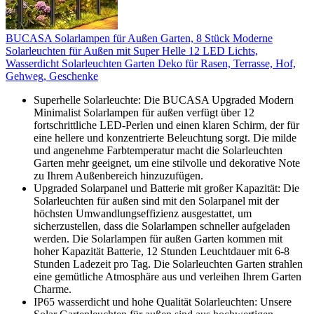
BUCASA Solarlampen für Außen Garten, 8 Stück Moderne
Solarleuchten für Außen mit Super Helle 12 LED Lichts,
Wasserdicht Solarleuchten Garten Deko für Rasen, Terrasse, Hof,
Gehweg, Geschenke
Superhelle Solarleuchte: Die BUCASA Upgraded Modern
Minimalist Solarlampen für außen verfügt über 12
fortschrittliche LED-Perlen und einen klaren Schirm, der für
eine hellere und konzentrierte Beleuchtung sorgt. Die milde
und angenehme Farbtemperatur macht die Solarleuchten
Garten mehr geeignet, um eine stilvolle und dekorative Note
zu Ihrem Außenbereich hinzuzufügen.
Upgraded Solarpanel und Batterie mit großer Kapazität: Die
Solarleuchten für außen sind mit den Solarpanel mit der
höchsten Umwandlungseffizienz ausgestattet, um
sicherzustellen, dass die Solarlampen schneller aufgeladen
werden. Die Solarlampen für außen Garten kommen mit
hoher Kapazität Batterie, 12 Stunden Leuchtdauer mit 6-8
Stunden Ladezeit pro Tag. Die Solarleuchten Garten strahlen
eine gemütliche Atmosphäre aus und verleihen Ihrem Garten
Charme.
IP65 wasserdicht und hohe Qualität Solarleuchten: Unsere