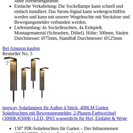
Jahre Herstellergarantie.
Einfache Verkabelung: Die Sockellampe kann schnell und
einfach installiert. Das Strom-Signal kann weitergeschliffen
werden und kann mit unserer Wegeleuchte mit Steckdose und
Bewegungsmelder verbunden werden.
Lieferumfang: 4x Sockelleuchten, 4x Erdspieß,
Montagematerial (Schrauben, Dübel). Höhe: 500mm, Säulen
Durchmesser: Ø75mm, Standfuß Durchmesser: Ø125mm
Bei Amazon kaufen
Bestseller No. 5
iseeway Solarlampen für Außen 4 Stück, 400LM Garten
Solarleuchten mit Bewegungsmelder, 2-Phasen-Farbwechsel
(3000K/6500K) LED, IP65 wasserdicht für Hof, Einfahrt & Wege
150° PIR-Solarleuchten für Garten – Der Infrarotsensor