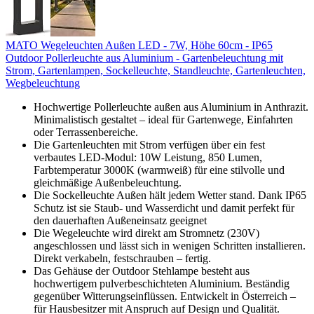
MATO Wegeleuchten Außen LED - 7W, Höhe 60cm - IP65
Outdoor Pollerleuchte aus Aluminium - Gartenbeleuchtung mit
Strom, Gartenlampen, Sockelleuchte, Standleuchte, Gartenleuchten,
Wegbeleuchtung
Hochwertige Pollerleuchte außen aus Aluminium in Anthrazit.
Minimalistisch gestaltet – ideal für Gartenwege, Einfahrten
oder Terrassenbereiche.
Die Gartenleuchten mit Strom verfügen über ein fest
verbautes LED-Modul: 10W Leistung, 850 Lumen,
Farbtemperatur 3000K (warmweiß) für eine stilvolle und
gleichmäßige Außenbeleuchtung.
Die Sockelleuchte Außen hält jedem Wetter stand. Dank IP65
Schutz ist sie Staub- und Wasserdicht und damit perfekt für
den dauerhaften Außeneinsatz geeignet
Die Wegeleuchte wird direkt am Stromnetz (230V)
angeschlossen und lässt sich in wenigen Schritten installieren.
Direkt verkabeln, festschrauben – fertig.
Das Gehäuse der Outdoor Stehlampe besteht aus
hochwertigem pulverbeschichteten Aluminium. Beständig
gegenüber Witterungseinflüssen. Entwickelt in Österreich –
für Hausbesitzer mit Anspruch auf Design und Qualität.