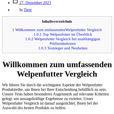
Beitrags
27. Dezember 2023
des
Kategorien
Beitrags
In
Tiere
Inhaltsverzeichnis
1
Willkommen zum umfassendenWelpenfutter Vergleich
1.0.1
Top Welpenfutter im Überblick
1.0.2
Welpenfutter Vergleich bei unabhängigen
Prüfinstitutionen
1.0.3
Testsieger und Neuheiten
Willkommen zum umfassenden
Welpenfutter Vergleich
Wir führen Sie durch die wichtigsten Aspekte der Welpenfutter
Produktreihe, um Ihnen bei Ihrer Entscheidung behilflich zu sein.
Unsere Tests haben besonderes Augenmerk auf relevante Kriterien
gelegt, um aussagekräftige Ergebnisse zu erzielen. Unser
Welpenfutter Vergleich ist darauf ausgerichtet, Ihnen bei der
Auswahl des besten Produkts zu helfen.