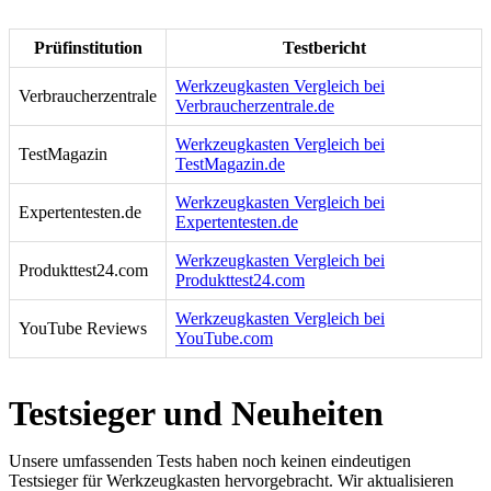
Prüfinstitution
Testbericht
Werkzeugkasten Vergleich bei
Verbraucherzentrale
Verbraucherzentrale.de
Werkzeugkasten Vergleich bei
TestMagazin
TestMagazin.de
Werkzeugkasten Vergleich bei
Expertentesten.de
Expertentesten.de
Werkzeugkasten Vergleich bei
Produkttest24.com
Produkttest24.com
Werkzeugkasten Vergleich bei
YouTube Reviews
YouTube.com
Testsieger und Neuheiten
Unsere umfassenden Tests haben noch keinen eindeutigen
Testsieger für Werkzeugkasten hervorgebracht. Wir aktualisieren