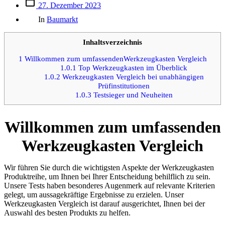
Beitrags
27. Dezember 2023
des
Kategorien
Beitrags
In
Baumarkt
Inhaltsverzeichnis
1
Willkommen zum umfassendenWerkzeugkasten Vergleich
1.0.1
Top Werkzeugkasten im Überblick
1.0.2
Werkzeugkasten Vergleich bei unabhängigen
Prüfinstitutionen
1.0.3
Testsieger und Neuheiten
Willkommen zum umfassenden
Werkzeugkasten Vergleich
Wir führen Sie durch die wichtigsten Aspekte der Werkzeugkasten
Produktreihe, um Ihnen bei Ihrer Entscheidung behilflich zu sein.
Unsere Tests haben besonderes Augenmerk auf relevante Kriterien
gelegt, um aussagekräftige Ergebnisse zu erzielen. Unser
Werkzeugkasten Vergleich ist darauf ausgerichtet, Ihnen bei der
Auswahl des besten Produkts zu helfen.