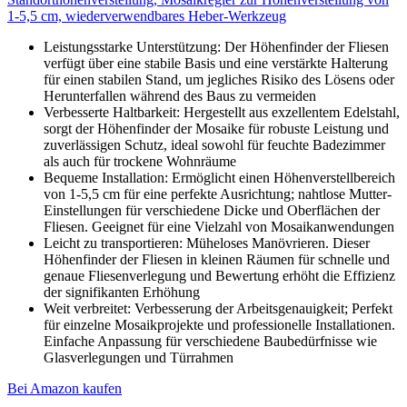
1-5,5 cm, wiederverwendbares Heber-Werkzeug
Leistungsstarke Unterstützung: Der Höhenfinder der Fliesen
verfügt über eine stabile Basis und eine verstärkte Halterung
für einen stabilen Stand, um jegliches Risiko des Lösens oder
Herunterfallen während des Baus zu vermeiden
Verbesserte Haltbarkeit: Hergestellt aus exzellentem Edelstahl,
sorgt der Höhenfinder der Mosaike für robuste Leistung und
zuverlässigen Schutz, ideal sowohl für feuchte Badezimmer
als auch für trockene Wohnräume
Bequeme Installation: Ermöglicht einen Höhenverstellbereich
von 1-5,5 cm für eine perfekte Ausrichtung; nahtlose Mutter-
Einstellungen für verschiedene Dicke und Oberflächen der
Fliesen. Geeignet für eine Vielzahl von Mosaikanwendungen
Leicht zu transportieren: Müheloses Manövrieren. Dieser
Höhenfinder der Fliesen in kleinen Räumen für schnelle und
genaue Fliesenverlegung und Bewertung erhöht die Effizienz
der signifikanten Erhöhung
Weit verbreitet: Verbesserung der Arbeitsgenauigkeit; Perfekt
für einzelne Mosaikprojekte und professionelle Installationen.
Einfache Anpassung für verschiedene Baubedürfnisse wie
Glasverlegungen und Türrahmen
Bei Amazon kaufen