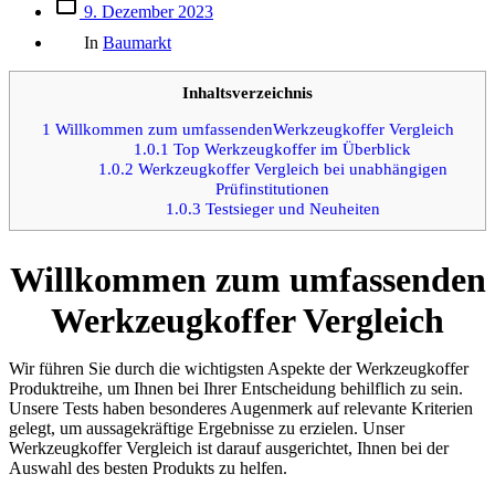
Beitrags
9. Dezember 2023
des
Kategorien
Beitrags
In
Baumarkt
Inhaltsverzeichnis
1
Willkommen zum umfassendenWerkzeugkoffer Vergleich
1.0.1
Top Werkzeugkoffer im Überblick
1.0.2
Werkzeugkoffer Vergleich bei unabhängigen
Prüfinstitutionen
1.0.3
Testsieger und Neuheiten
Willkommen zum umfassenden
Werkzeugkoffer Vergleich
Wir führen Sie durch die wichtigsten Aspekte der Werkzeugkoffer
Produktreihe, um Ihnen bei Ihrer Entscheidung behilflich zu sein.
Unsere Tests haben besonderes Augenmerk auf relevante Kriterien
gelegt, um aussagekräftige Ergebnisse zu erzielen. Unser
Werkzeugkoffer Vergleich ist darauf ausgerichtet, Ihnen bei der
Auswahl des besten Produkts zu helfen.