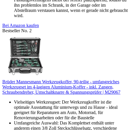
ihn problemlos im Schrank, in der Garage oder im
Abstellraum verstauen kannst, wenn er gerade nicht gebraucht
wird.
Bei Amazon kaufen
Bestseller No. 2
Brüder Mannesmann Werkzeugkoffer, 90-teilig - umfangreiches
Werkzeugset im 4-lagigen Aluminium-Koffer - inkl. Zangen,
Schraubendreher, Umschaltknarre & Spannungsprüfer | M29067
Vielseitiges Werkzeugset: Der Werkzeugkoffer ist die
optimale Ausstattung für unterwegs und zu Hause - ideal
geeignet für Reparaturen am Auto, Motorrad, für
Renovierungsarbeiten oder für die Baustelle
Umfangreiche Auswahl: Das Komplettset enthält unter
anderem einen 3/8 Zoll Steckschlüsselsatz, verschiedene