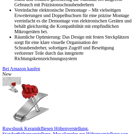
Gebrauch mit Präzisionsschraubendrehern
Vereinfachte elektronische Demontage – Mit vielseitigen
Erweiterungen und Doppelbuchsen für eine präzise Montage
vereinfacht es die Demontage von elektronischen Geräten und
behält gleichzeitig die Kompatibilität mit empfindlichen
Mikrogeräten bei.
Räumliche Optimierung: Das Design mit festen Steckplätzen
sorgt für eine klare visuelle Organisation der
Schraubendreher, sofortigen Zugriff und Beseitigung
verlorener Teile durch das integrierte
Richtungskennzeichnungssystem
Bei Amazon kaufen
New
Ruwshuuk Keramikfliesen Höhenverstellung,
Standorthöhenverstellung, Mosaikregler zur Höhenverstellung von