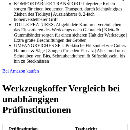
KOMFORTABLER TRANSPORT: Integrierte Rollen
sorgen für einen bequemen Transport, durch leichtgängiges
Ziehen des Trolleys | Ausziehbarer & 2-fach
höhenverstellbarer Griff
TOLLE FEATURES: Abgebildete Konturen vereinfachen
das Einsortieren des Werkzeugs nach Gebrauch | Klett- &
Gummibänder sorgen für einen sicheren Halt der Werkzeuge |
Extra große Beschriftungen der Größen
UMFANGREICHES SET: Praktische Hilfsmittel wie Cutter,
Hammer & Säge | Zangen für jeden Einsatz | Alles rund ums
Schrauben von Bits, Schraubendrehern & Stiftschlüsseln, bis
hin zu Stecknüssen
Bei Amazon kaufen
Werkzeugkoffer Vergleich bei
unabhängigen
Prüfinstitutionen
Prüfinstitution
Testbericht