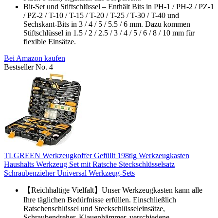
Bit-Set und Stiftschlüssel – Enthält Bits in PH-1 / PH-2 / PZ-1
/ PZ-2 / T-10 / T-15 / T-20 / T-25 / T-30 / T-40 und
Sechskant-Bits in 3 / 4 / 5 / 5.5 / 6 mm. Dazu kommen
Stiftschlüssel in 1.5 / 2 / 2.5 / 3 / 4 / 5 / 6 / 8 / 10 mm für
flexible Einsätze.
Bei Amazon kaufen
Bestseller No. 4
TLGREEN Werkzeugkoffer Gefüllt 198tlg Werkzeugkasten
Haushalts Werkzeug Set mit Ratsche Steckschlüsselsatz
Schraubenzieher Universal Werkzeug-Sets
【Reichhaltige Vielfalt】Unser Werkzeugkasten kann alle
Ihre täglichen Bedürfnisse erfüllen. Einschließlich
Ratschenschlüssel und Steckschlüsseleinsätze,
Schraubendreher, Klauenhämmer, verschiedene