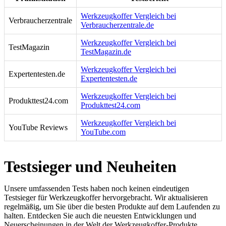
Werkzeugkoffer Vergleich bei
Verbraucherzentrale
Verbraucherzentrale.de
Werkzeugkoffer Vergleich bei
TestMagazin
TestMagazin.de
Werkzeugkoffer Vergleich bei
Expertentesten.de
Expertentesten.de
Werkzeugkoffer Vergleich bei
Produkttest24.com
Produkttest24.com
Werkzeugkoffer Vergleich bei
YouTube Reviews
YouTube.com
Testsieger und Neuheiten
Unsere umfassenden Tests haben noch keinen eindeutigen
Testsieger für Werkzeugkoffer hervorgebracht. Wir aktualisieren
regelmäßig, um Sie über die besten Produkte auf dem Laufenden zu
halten. Entdecken Sie auch die neuesten Entwicklungen und
Neuerscheinungen in der Welt der Werkzeugkoffer-Produkte.