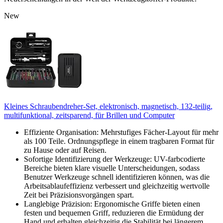
New
Kleines Schraubendreher-Set, elektronisch, magnetisch, 132-teilig,
multifunktional, zeitsparend, für Brillen und Computer
Effiziente Organisation: Mehrstufiges Fächer-Layout für mehr
als 100 Teile. Ordnungspflege in einem tragbaren Format für
zu Hause oder auf Reisen.
Sofortige Identifizierung der Werkzeuge: UV-farbcodierte
Bereiche bieten klare visuelle Unterscheidungen, sodass
Benutzer Werkzeuge schnell identifizieren können, was die
Arbeitsablaufeffizienz verbessert und gleichzeitig wertvolle
Zeit bei Präzisionsvorgängen spart.
Langlebige Präzision: Ergonomische Griffe bieten einen
festen und bequemen Griff, reduzieren die Ermüdung der
Hand und erhalten gleichzeitig die Stabilität bei längerem