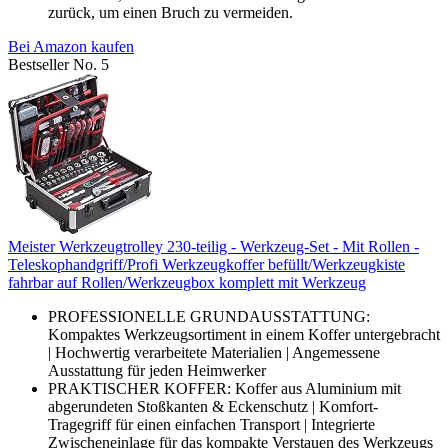
zurück, um einen Bruch zu vermeiden.
Bei Amazon kaufen
Bestseller No. 5
Meister Werkzeugtrolley 230-teilig - Werkzeug-Set - Mit Rollen -
Teleskophandgriff/Profi Werkzeugkoffer befüllt/Werkzeugkiste
fahrbar auf Rollen/Werkzeugbox komplett mit Werkzeug
PROFESSIONELLE GRUNDAUSSTATTUNG:
Kompaktes Werkzeugsortiment in einem Koffer untergebracht
| Hochwertig verarbeitete Materialien | Angemessene
Ausstattung für jeden Heimwerker
PRAKTISCHER KOFFER: Koffer aus Aluminium mit
abgerundeten Stoßkanten & Eckenschutz | Komfort-
Tragegriff für einen einfachen Transport | Integrierte
Zwischeneinlage für das kompakte Verstauen des Werkzeugs